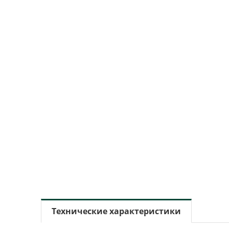
Технические характеристики