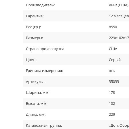
Производитель:
VIAR (США)
Гарантия:
12 месяцев
Вес (гр.):
8550
Размеры:
229x102x1
Страна производства
США
Цвет:
Серый
Единица измерения:
шт.
Артикулы:
35033
Ширина, мм:
178
Высота, мм:
102
Длина, мм:
229
Каталожная группа:
..Доп. Обо