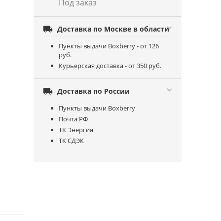
Под заказ

Доставка по Москве в области
Пункты выдачи Boxberry - от 126
руб.
Курьерская доставка - от 350 руб.

Доставка по России
Пункты выдачи Boxberry
Почта РФ
ТК Энергия
ТК СДЭК