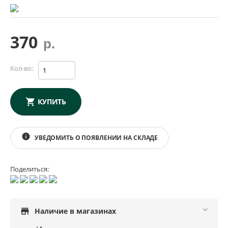
370
р.
Кол-во:
КУПИТЬ
info
УВЕДОМИТЬ О ПОЯВЛЕНИИ НА СКЛАДЕ
Поделиться:
store
Наличие в магазинах