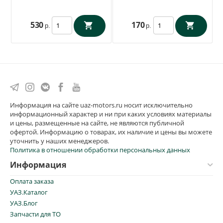
1004092/48/59/45-10
530
170
р.
р.
Информация на сайте uaz-motors.ru носит исключительно
информационный характер и ни при каких условиях материалы
и цены, размещенные на сайте, не являются публичной
офертой. Информацию о товарах, их наличие и цены вы можете
уточнить у наших менеджеров.
Политика в отношении обработки персональных данных
Информация
Оплата заказа
УАЗ.Каталог
УАЗ.Блог
Запчасти для ТО