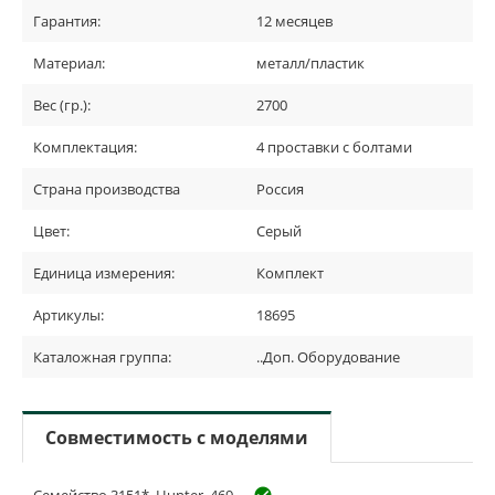
Гарантия:
12 месяцев
Материал:
металл/пластик
Вес (гр.):
2700
Комплектация:
4 проставки с болтами
Страна производства
Россия
Цвет:
Серый
Единица измерения:
Комплект
Артикулы:
18695
Каталожная группа:
..Доп. Оборудование
Совместимость с моделями
Семейство 3151*, Hunter, 469
check_circle_outline