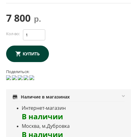
7 800
р.
Кол-во:
КУПИТЬ
Поделиться:
store
Наличие в магазинах
Интернет-магазин
В наличии
Москва, м.Дубровка
В наличии