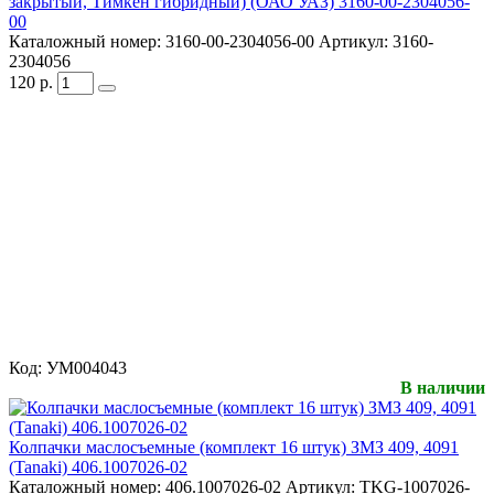
закрытый, Тимкен гибридный) (ОАО УАЗ) 3160-00-2304056-
00
Каталожный номер:
3160-00-2304056-00
Артикул:
3160-
2304056
120
р.
Код:
УМ004043
В наличии
Колпачки маслосъемные (комплект 16 штук) ЗМЗ 409, 4091
(Tanaki) 406.1007026-02
Каталожный номер:
406.1007026-02
Артикул:
TKG-1007026-