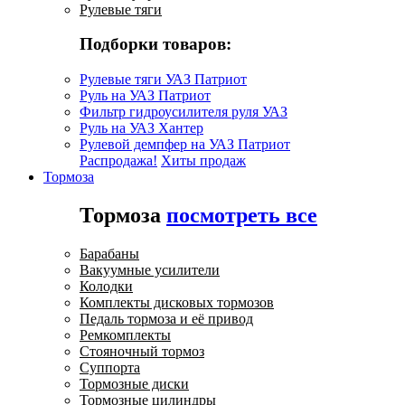
Рулевые тяги
Подборки товаров:
Рулевые тяги УАЗ Патриот
Руль на УАЗ Патриот
Фильтр гидроусилителя руля УАЗ
Руль на УАЗ Хантер
Рулевой демпфер на УАЗ Патриот
Распродажа!
Хиты продаж
Тормоза
Тормоза
посмотреть все
Барабаны
Вакуумные усилители
Колодки
Комплекты дисковых тормозов
Педаль тормоза и её привод
Ремкомплекты
Стояночный тормоз
Суппорта
Тормозные диски
Тормозные цилиндры