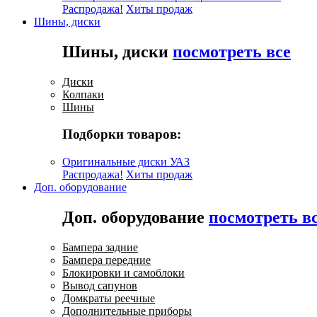
Распродажа!
Хиты продаж
Шины, диски
Шины, диски
посмотреть все
Диски
Колпаки
Шины
Подборки товаров:
Оригинальные диски УАЗ
Распродажа!
Хиты продаж
Доп. оборудование
Доп. оборудование
посмотреть в
Бампера задние
Бампера передние
Блокировки и самоблоки
Вывод сапунов
Домкраты реечные
Дополнительные приборы