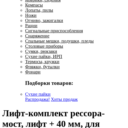
Компасы
Лопаты, пилы
Ножи
Огниво, зажигалки
Рации
Сигнальные приспособления
Снаряжение
Спальные мешки, подушки, пледы
Столовые приборы
Сумки, рюкзаки
Сухие пайки, ИРП
Термосы, кружки
Фляжки, бутылки
Фонари
Подборки товаров:
Сухие пайки
Распродажа!
Хиты продаж
Лифт-комплект рессора-
мост, лифт + 40 мм, для