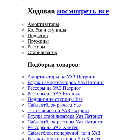
Ходовая
посмотреть все
Амортизаторы
Колёса и ступицы
Подвеска
Пружины
Рессоры
Стабилизатор
Подборки товаров:
Амортизаторы на УАЗ Патриот
Втулки амортизаторов Уаз Патриот
Рессоры на УАЗ Патриот
Рессоры на УАЗ Буханка
Подшипник ступицы Уаз
Сайлентблок рычага Уаз
Тяга Панара на УАЗ Патриот
Втулка стабилизатора Уаз Патриот
Сайлентблок рессоры Уаз Патриот
Рессоры на УАЗ Хантер
Сайлетблок поперечной тяги УАЗ
Втулки амортизаторов Уаз Хантер