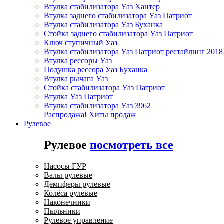
Втулка стабилизатора Уаз Хантер
Втулка заднего стабилизатора Уаз Патриот
Втулка стабилизатора Уаз Буханка
Стойка заднего стабилизатора Уаз Патриот
Ключ ступичный Уаз
Втулка стабилизатора Уаз Патриот рестайлинг 2018
Втулка рессоры Уаз
Подушка рессора Уаз Буханка
Втулка рычага Уаз
Стойка стабилизатора Уаз Патриот
Втулка Уаз Патриот
Втулка стабилизатора Уаз 3962
Распродажа!
Хиты продаж
Рулевое
Рулевое
посмотреть все
Насосы ГУР
Валы рулевые
Демпферы рулевые
Колёса рулевые
Наконечники
Пыльники
Рулевое управление