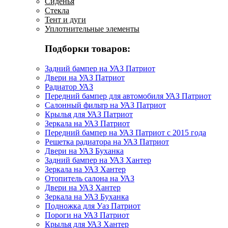
Сиденья
Стекла
Тент и дуги
Уплотнительные элементы
Подборки товаров:
Задний бампер на УАЗ Патриот
Двери на УАЗ Патриот
Радиатор УАЗ
Передний бампер для автомобиля УАЗ Патриот
Салонный фильтр на УАЗ Патриот
Крылья для УАЗ Патриот
Зеркала на УАЗ Патриот
Передний бампер на УАЗ Патриот с 2015 года
Решетка радиатора на УАЗ Патриот
Двери на УАЗ Буханка
Задний бампер на УАЗ Хантер
Зеркала на УАЗ Хантер
Отопитель салона на УАЗ
Двери на УАЗ Хантер
Зеркала на УАЗ Буханка
Подножка для Уаз Патриот
Пороги на УАЗ Патриот
Крылья для УАЗ Хантер