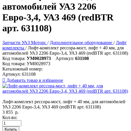
автомобилей УАЗ 2206
Евро-3,4, УАЗ 469 (redBTR
арт. 631108)
Запчасти УАЗ Моторс
/
Дополнительное оборудование
/
Лифт
комплекты
/
Лифт-комплект рессора-мост, лифт + 40 мм, для
автомобилей УАЗ 2206 Евро-3,4, УАЗ 469 (redBTR арт. 631108)
Код товара:
УМ0028973
Артикул:
631108
Код товара:
УМ0028973
Каталожный номер:
Артикул:
631108

Добавить товар в избранное
Лифт-комплект рессора-мост, лифт + 40 мм, для автомобилей
УАЗ 2206 Евро-3,4, УАЗ 469 (redBTR арт. 631108)
3 855
р.
Кол-во:
Купить