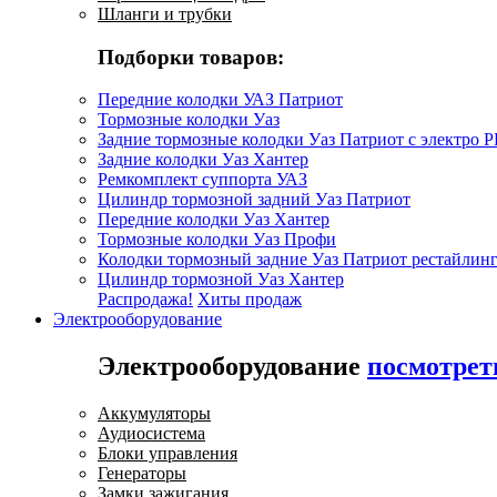
Шланги и трубки
Подборки товаров:
Передние колодки УАЗ Патриот
Тормозные колодки Уаз
Задние тормозные колодки Уаз Патриот с электро 
Задние колодки Уаз Хантер
Ремкомплект суппорта УАЗ
Цилиндр тормозной задний Уаз Патриот
Передние колодки Уаз Хантер
Тормозные колодки Уаз Профи
Колодки тормозный задние Уаз Патриот рестайлинг
Цилиндр тормозной Уаз Хантер
Распродажа!
Хиты продаж
Электрооборудование
Электрооборудование
посмотрет
Аккумуляторы
Аудиосистема
Блоки управления
Генераторы
Замки зажигания