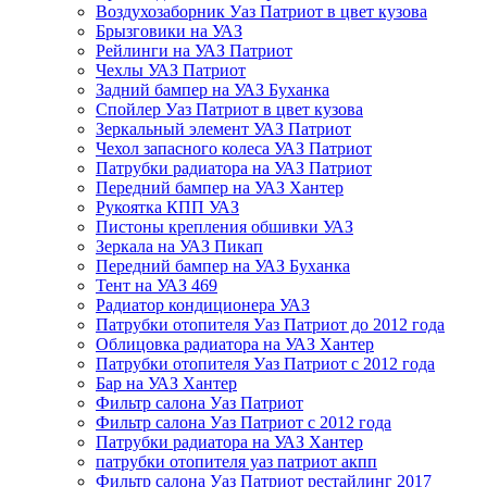
Воздухозаборник Уаз Патриот в цвет кузова
Брызговики на УАЗ
Рейлинги на УАЗ Патриот
Чехлы УАЗ Патриот
Задний бампер на УАЗ Буханка
Спойлер Уаз Патриот в цвет кузова
Зеркальный элемент УАЗ Патриот
Чехол запасного колеса УАЗ Патриот
Патрубки радиатора на УАЗ Патриот
Передний бампер на УАЗ Хантер
Рукоятка КПП УАЗ
Пистоны крепления обшивки УАЗ
Зеркала на УАЗ Пикап
Передний бампер на УАЗ Буханка
Тент на УАЗ 469
Радиатор кондиционера УАЗ
Патрубки отопителя Уаз Патриот до 2012 года
Облицовка радиатора на УАЗ Хантер
Патрубки отопителя Уаз Патриот с 2012 года
Бар на УАЗ Хантер
Фильтр салона Уаз Патриот
Фильтр салона Уаз Патриот с 2012 года
Патрубки радиатора на УАЗ Хантер
патрубки отопителя уаз патриот акпп
Фильтр салона Уаз Патриот рестайлинг 2017