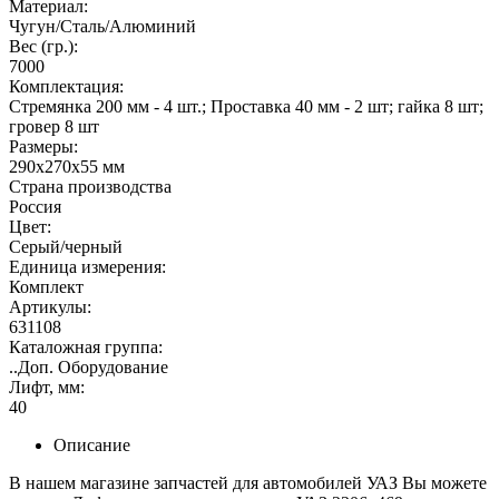
Материал:
Чугун/Сталь/Алюминий
Вес (гр.):
7000
Комплектация:
Стремянка 200 мм - 4 шт.; Проставка 40 мм - 2 шт; гайка 8 шт;
гровер 8 шт
Размеры:
290х270х55 мм
Страна производства
Россия
Цвет:
Серый/черный
Единица измерения:
Комплект
Артикулы:
631108
Каталожная группа:
..Доп. Оборудование
Лифт, мм:
40
Описание
В нашем магазине запчастей для автомобилей УАЗ Вы можете