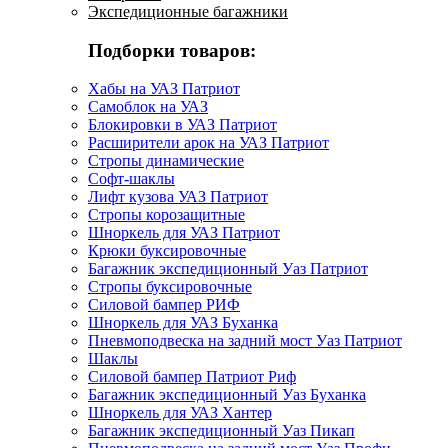
Экспедиционные багажники
Подборки товаров:
Хабы на УАЗ Патриот
Самоблок на УАЗ
Блокировки в УАЗ Патриот
Расширители арок на УАЗ Патриот
Стропы динамические
Софт-шаклы
Лифт кузова УАЗ Патриот
Стропы корозащитные
Шноркель для УАЗ Патриот
Крюки буксировочные
Багажник экспедиционный Уаз Патриот
Стропы буксировочные
Силовой бампер РИФ
Шноркель для УАЗ Буханка
Пневмоподвеска на задний мост Уаз Патриот
Шаклы
Силовой бампер Патриот Риф
Багажник экспедиционный Уаз Буханка
Шноркель для УАЗ Хантер
Багажник экспедиционный Уаз Пикап