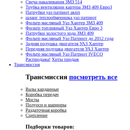
Свеча накаливания ЗМЗ 514
Трубка вентиляции картера ЗМЗ 409 Евро3
Патрубки уаз патриот акпп
шланг теплообменника уаз патриот
Фильтр масляный Уаз Хантер ЗМЗ 409
Фильтр топливный Уаз Хантер Евро 3
Патрубки холостого хода ЗМЗ 409
Фильтр масляный Уаз Патриот до 2012 года
Задняя подушка двигателя УАЗ Хантер
Передняя подушка двигателя УАЗ Хантер
Фильтр масляный Уаз Патриот IVECO
Распродажа!
Хиты продаж
Трансмиссия
Трансмиссия
посмотреть все
Валы карданные
Коробка передач
Мосты
Полуоси и шарниры
Раздаточная коробка
Сцепление
Подборки товаров: