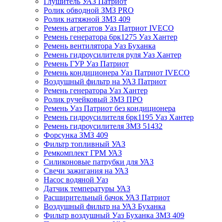
Глушитель УАЗ Патриот
Ролик обводной ЗМЗ PRO
Ролик натяжной ЗМЗ 409
Ремень агрегатов Уаз Патриот IVECO
Ремень генератора 6рк1275 Уаз Хантер
Ремень вентилятора Уаз Буханка
Ремень гидроусилителя руля Уаз Хантер
Ремень ГУР Уаз Патриот
Ремень кондиционера Уаз Патриот IVECO
Воздушный фильтр на УАЗ Патриот
Ремень генератора Уаз Хантер
Ролик ручейковый ЗМЗ ПРО
Ремень Уаз Патриот без кондиционера
Ремень гидроусилителя 6рк1195 Уаз Хантер
Ремень гидроусилителя ЗМЗ 51432
Форсунка ЗМЗ 409
Фильтр топливный УАЗ
Ремкомплект ГРМ УАЗ
Силиконовые патрубки для УАЗ
Свечи зажигания на УАЗ
Насос водяной Уаз
Датчик температуры УАЗ
Расширительный бачок УАЗ Патриот
Воздушный фильтр на УАЗ Буханка
Фильтр воздушный Уаз Буханка ЗМЗ 409