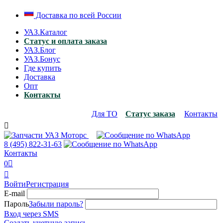
Доставка по всей России
УАЗ.Каталог
Статус и оплата заказа
УАЗ.Блог
УАЗ.Бонус
Где купить
Доставка
Опт
Контакты
Для ТО
Статус заказа
Контакты

8 (495)
822-31-63
Контакты
0


Войти
Регистрация
E-mail
Пароль
Забыли пароль?
Вход через SMS
Создать учетную запись