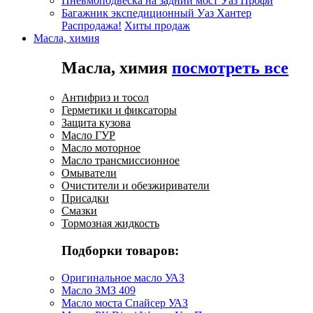
Пневмоподвеска на задний мост Уаз Профи
Багажник экспедиционный Уаз Хантер
Распродажа!
Хиты продаж
Масла, химия
Масла, химия
посмотреть все
Антифриз и тосол
Герметики и фиксаторы
Защита кузова
Масло ГУР
Масло моторное
Масло трансмиссионное
Омыватели
Очистители и обезжириватели
Присадки
Смазки
Тормозная жидкость
Подборки товаров:
Оригинальное масло УАЗ
Масло ЗМЗ 409
Масло моста Спайсер УАЗ