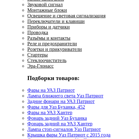
Звуковой сигнал
Монтажные блоки
Освещение и световая сигнализация
Переключатели и клавиши
Приборы и датчики
Проводка
Разъёмы и контакты
Реле и предохранители
Розетки и прикуриватели
Стартеры
Стеклоочиститель
Эра-Глонасс
Подборки товаров:
Фары на УАЗ Патриот
Лампа ближнего света Уаз Патриот
Задние фонари на УАЗ Патриот
Фары для Уаз Буханка, 452
Фары на УАЗ Хантер
Фонарь задний Уаз Буханка
Фонарь задний на УАЗ Хантер
Лампа стоп-сигналов Уаз Патриот
Крышка фары Уаз Патриот с 2015 года