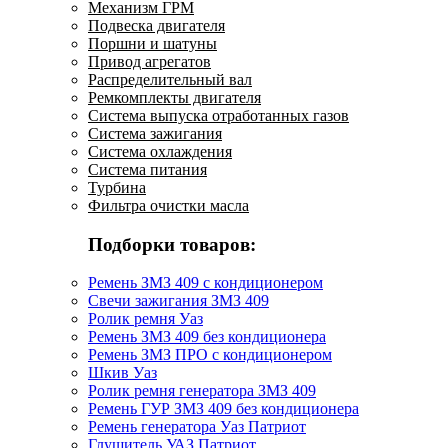
Механизм ГРМ
Подвеска двигателя
Поршни и шатуны
Привод агрегатов
Распределительный вал
Ремкомплекты двигателя
Система выпуска отработанных газов
Система зажигания
Система охлаждения
Система питания
Турбина
Фильтра очистки масла
Подборки товаров:
Ремень ЗМЗ 409 с кондиционером
Свечи зажигания ЗМЗ 409
Ролик ремня Уаз
Ремень ЗМЗ 409 без кондиционера
Ремень ЗМЗ ПРО с кондиционером
Шкив Уаз
Ролик ремня генератора ЗМЗ 409
Ремень ГУР ЗМЗ 409 без кондиционера
Ремень генератора Уаз Патриот
Глушитель УАЗ Патриот