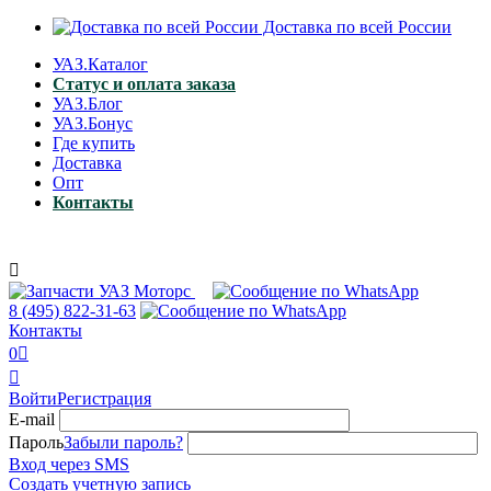
Доставка по всей России
УАЗ.Каталог
Статус и оплата заказа
УАЗ.Блог
УАЗ.Бонус
Где купить
Доставка
Опт
Контакты

8 (495)
822-31-63
Контакты
0


Войти
Регистрация
E-mail
Пароль
Забыли пароль?
Вход через SMS
Создать учетную запись