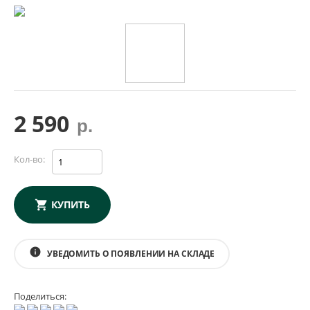
2 590
р.
Кол-во:
КУПИТЬ
info
УВЕДОМИТЬ О ПОЯВЛЕНИИ НА СКЛАДЕ
Поделиться: