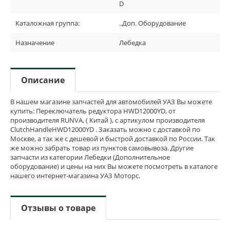
D
Каталожная группа:
..Доп. Оборудование
Назначение
Лебедка
Описание
В нашем магазине запчастей для автомобилей УАЗ Вы можете
купить: Переключатель редуктора HWD12000YD, от
производителя RUNVA, ( Китай ), с артикулом производителя
ClutchHandleHWD12000YD . Заказать можно с доставкой по
Москве, а так же с дешевой и быстрой доставкой по России. Так
же можно забрать товар из пунктов самовывоза. Другие
запчасти из категории Лебедки (Дополнительное
оборудование) и цены на них Вы можете посмотреть в каталоге
нашего интернет-магазина УАЗ Моторс.
Отзывы о товаре