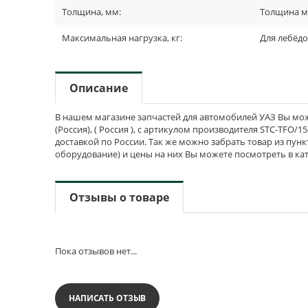
Толщина, мм:
Толщина м
Максимальная нагрузка, кг:
Для лебёдо
Описание
В нашем магазине запчастей для автомобилей УАЗ Вы може
(Россия), ( Россия ), с артикулом производителя STC-TFO/1
доставкой по России. Так же можно забрать товар из пун
оборудование) и цены на них Вы можете посмотреть в ка
Отзывы о товаре
Пока отзывов нет...
НАПИСАТЬ ОТЗЫВ