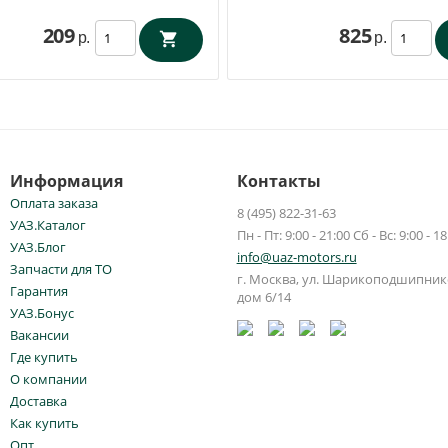
209
825
р.
р.
Информация
Контакты
Оплата заказа
8 (495) 822-31-63
УАЗ.Каталог
Пн - Пт: 9:00 - 21:00 Сб - Вс: 9:00 - 18
УАЗ.Блог
info@uaz-motors.ru
Запчасти для ТО
г.
Москва
,
ул. Шарикоподшипнико
Гарантия
дом 6/14
УАЗ.Бонус
Вакансии
Где купить
О компании
Доставка
Как купить
Опт