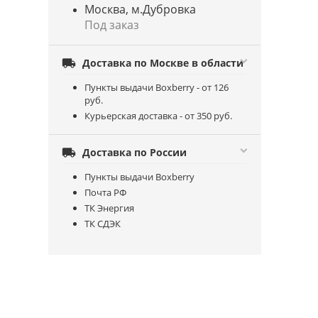
Москва, м.Дубровка
Под заказ

Доставка по Москве в области
Пункты выдачи Boxberry - от 126
руб.
Курьерская доставка - от 350 руб.

Доставка по России
Пункты выдачи Boxberry
Почта РФ
ТК Энергия
ТК СДЭК