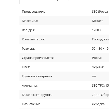
Производитель:
STC (Россия
Материал:
Металл
Вес (гр.):
12000
Комплектация:
Площадка п
Размеры:
50 × 30 × 15
Страна производства
Россия
Цвет:
Черный
Единица измерения:
шт.
Артикулы:
STC-TFO/1
Каталожная группа:
..Доп. Обо
Назначение
Лебедка