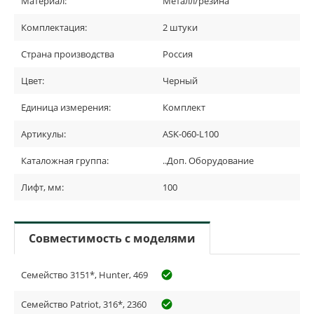
Материал:
Металл/резина
Комплектация:
2 штуки
Страна производства
Россия
Цвет:
Черный
Единица измерения:
Комплект
Артикулы:
ASK-060-L100
Каталожная группа:
..Доп. Оборудование
Лифт, мм:
100
Совместимость с моделями
Семейство 3151*, Hunter, 469
check_circle_outline
Семейство Patriot, 316*, 2360
check_circle_outline