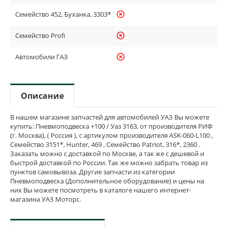
Семейство 452, Буханка, 3303*
highlight_off
Семейство Profi
highlight_off
Автомобили ГАЗ
highlight_off
Описание
В нашем магазине запчастей для автомобилей УАЗ Вы можете
купить: Пневмоподвеска +100 / Уаз 3163, от производителя РИФ
(г. Москва), ( Россия ), с артикулом производителя ASK-060-L100 ,
Семейство 3151*, Hunter, 469 , Семейство Patriot, 316*, 2360 .
Заказать можно с доставкой по Москве, а так же с дешевой и
быстрой доставкой по России. Так же можно забрать товар из
пунктов самовывоза. Другие запчасти из категории
Пневмоподвеска (Дополнительное оборудование) и цены на
них Вы можете посмотреть в каталоге нашего интернет-
магазина УАЗ Моторс.