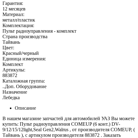
Гарантия:
12 месяцев
Материал:
металл/пластик
Комплектация:
Пульт радиоуправления - комплект
Страна производства
Тайвань
Цвет:
Красный/черный
Единица измерения:
Комплект
Артикулы:
883872
Каталожная группа:
..Доп. Оборудование
Назначение
Лебедка
Описание
В нашем магазине запчастей для автомобилей УАЗ Вы можете
купить: Пульт радиоуправления COMEUP (6 конт.) DV-
9/12/15/12light,Seal Gen2,Walrus , от производителя COMEUP, (
Тайвань ), с артикулом производителя 883872 . Заказать