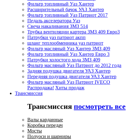
Фильтр топливный Уаз Хантер
Расширительный бачок УАЗ Хантер
Фильтр топливный Уаз Патриот 2017
Педаль акселератора Уаз
Свеча накаливания ЗМЗ 514
Трубка вентиляции картера ЗМЗ 409 Евро3
Патрубки уаз патриот акпп
шланг теплообменника уаз патриот
Фильтр масляный Уаз Хантер ЗМЗ 409
Фильтр топливный Уаз Хантер Евро 3
Патрубки холостого хода ЗМЗ 409
Фильтр масляный Уаз Патриот до 2012 года
Задняя подушка двигателя УАЗ Хантер
Передняя подушка двигателя УАЗ Хантер
Фильтр масляный Уаз Патриот IVECO
Распродажа!
Хиты продаж
Трансмиссия
Трансмиссия
посмотреть все
Валы карданные
Коробка передач
Мосты
Полуоси и шарниры