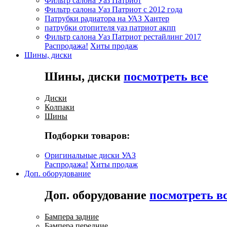
Фильтр салона Уаз Патриот
Фильтр салона Уаз Патриот с 2012 года
Патрубки радиатора на УАЗ Хантер
патрубки отопителя уаз патриот акпп
Фильтр салона Уаз Патриот рестайлинг 2017
Распродажа!
Хиты продаж
Шины, диски
Шины, диски
посмотреть все
Диски
Колпаки
Шины
Подборки товаров:
Оригинальные диски УАЗ
Распродажа!
Хиты продаж
Доп. оборудование
Доп. оборудование
посмотреть в
Бампера задние
Бампера передние