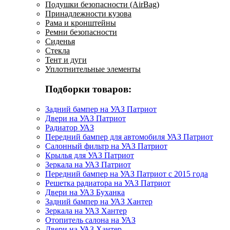
Подушки безопасности (AirBag)
Принадлежности кузова
Рама и кронштейны
Ремни безопасности
Сиденья
Стекла
Тент и дуги
Уплотнительные элементы
Подборки товаров:
Задний бампер на УАЗ Патриот
Двери на УАЗ Патриот
Радиатор УАЗ
Передний бампер для автомобиля УАЗ Патриот
Салонный фильтр на УАЗ Патриот
Крылья для УАЗ Патриот
Зеркала на УАЗ Патриот
Передний бампер на УАЗ Патриот с 2015 года
Решетка радиатора на УАЗ Патриот
Двери на УАЗ Буханка
Задний бампер на УАЗ Хантер
Зеркала на УАЗ Хантер
Отопитель салона на УАЗ
Двери на УАЗ Хантер