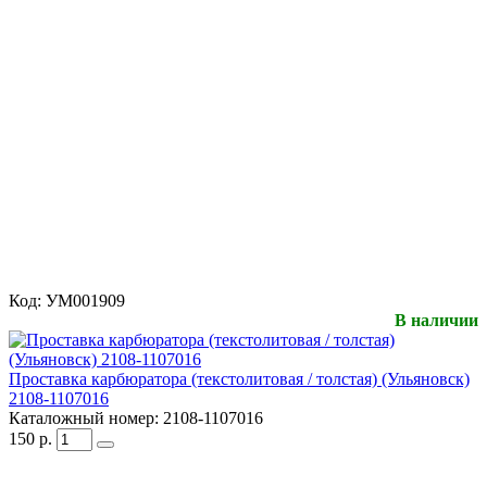
Код:
УМ001909
В наличии
Проставка карбюратора (текстолитовая / толстая) (Ульяновск)
2108-1107016
Каталожный номер:
2108-1107016
150
р.