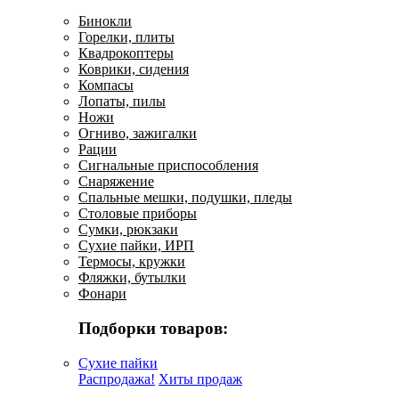
Бинокли
Горелки, плиты
Квадрокоптеры
Коврики, сидения
Компасы
Лопаты, пилы
Ножи
Огниво, зажигалки
Рации
Сигнальные приспособления
Снаряжение
Спальные мешки, подушки, пледы
Столовые приборы
Сумки, рюкзаки
Сухие пайки, ИРП
Термосы, кружки
Фляжки, бутылки
Фонари
Подборки товаров:
Сухие пайки
Распродажа!
Хиты продаж