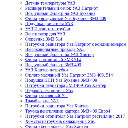
Датчик температуры УАЗ
Расширительный бачок УАЗ Патриот
Воздушный фильтр на УАЗ Буханка
Фильтр воздушный Уаз Буханка ЗМЗ 409
Подушка двигателя УАЗ
УАЗ Патриот патрубки
Вентилятор для УАЗ
Форсунка ЗМЗ 514
Патрубки радиатора Уаз Патриот с кондиционером
Высоковольтные провода УАЗ
Воздушный фильтр на УАЗ Хантер
Фильтр топливный ЗМЗ 514
Воздушный фильтр ЗМЗ 409
УАЗ Хантер патрубки
Фильтр масляный Уаз Патриот ЗМЗ 409, 514
Подушка КПП Уаз Буханка ЗМЗ 409
Патрубки радиатора ЗМЗ 409 Уаз Хантер
Педаль электронная Уаз
Фильтр масляный Уаз
Трамблер на УАЗ
Патрубки радиатора Уаз Хантер
Трубка вентиляции картера ЗМЗ 409 Евро4
Патрубки отопителя Уаз Патриот рестайлинг 2017
Хомуты патрубков охлаждения Уаз
Фильтр бензонасоса Уаз Хантер