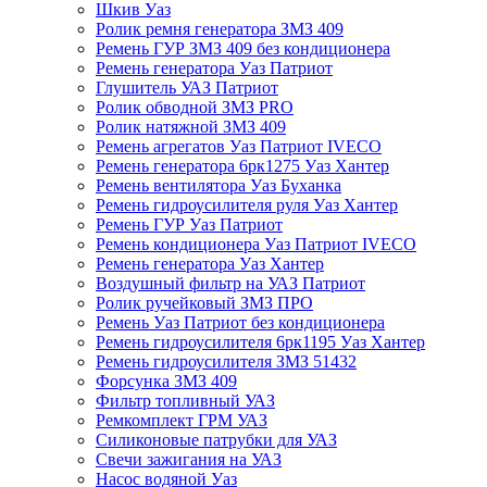
Шкив Уаз
Ролик ремня генератора ЗМЗ 409
Ремень ГУР ЗМЗ 409 без кондиционера
Ремень генератора Уаз Патриот
Глушитель УАЗ Патриот
Ролик обводной ЗМЗ PRO
Ролик натяжной ЗМЗ 409
Ремень агрегатов Уаз Патриот IVECO
Ремень генератора 6рк1275 Уаз Хантер
Ремень вентилятора Уаз Буханка
Ремень гидроусилителя руля Уаз Хантер
Ремень ГУР Уаз Патриот
Ремень кондиционера Уаз Патриот IVECO
Ремень генератора Уаз Хантер
Воздушный фильтр на УАЗ Патриот
Ролик ручейковый ЗМЗ ПРО
Ремень Уаз Патриот без кондиционера
Ремень гидроусилителя 6рк1195 Уаз Хантер
Ремень гидроусилителя ЗМЗ 51432
Форсунка ЗМЗ 409
Фильтр топливный УАЗ
Ремкомплект ГРМ УАЗ
Силиконовые патрубки для УАЗ
Свечи зажигания на УАЗ
Насос водяной Уаз