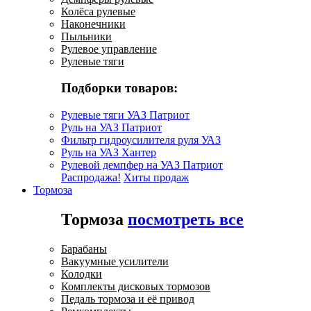
Колёса рулевые
Наконечники
Пыльники
Рулевое управление
Рулевые тяги
Подборки товаров:
Рулевые тяги УАЗ Патриот
Руль на УАЗ Патриот
Фильтр гидроусилителя руля УАЗ
Руль на УАЗ Хантер
Рулевой демпфер на УАЗ Патриот
Распродажа!
Хиты продаж
Тормоза
Тормоза
посмотреть все
Барабаны
Вакуумные усилители
Колодки
Комплекты дисковых тормозов
Педаль тормоза и её привод