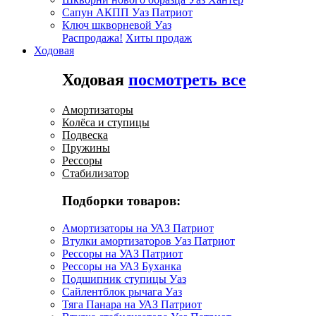
Сапун АКПП Уаз Патриот
Ключ шкворневой Уаз
Распродажа!
Хиты продаж
Ходовая
Ходовая
посмотреть все
Амортизаторы
Колёса и ступицы
Подвеска
Пружины
Рессоры
Стабилизатор
Подборки товаров:
Амортизаторы на УАЗ Патриот
Втулки амортизаторов Уаз Патриот
Рессоры на УАЗ Патриот
Рессоры на УАЗ Буханка
Подшипник ступицы Уаз
Сайлентблок рычага Уаз
Тяга Панара на УАЗ Патриот