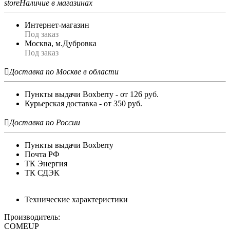
store
Наличие в магазинах
Интернет-магазин
Под заказ
Москва, м.Дубровка
Под заказ

Доставка по Москве в области
Пункты выдачи Boxberry - от 126 руб.
Курьерская доставка - от 350 руб.

Доставка по России
Пункты выдачи Boxberry
Почта РФ
ТК Энергия
ТК СДЭК
Технические характеристики
Производитель:
COMEUP