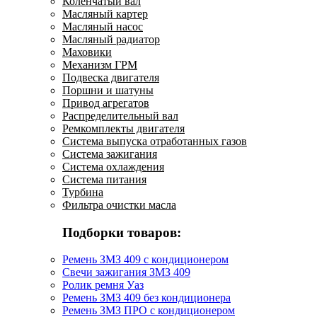
Коленчатый вал
Масляный картер
Масляный насос
Масляный радиатор
Маховики
Механизм ГРМ
Подвеска двигателя
Поршни и шатуны
Привод агрегатов
Распределительный вал
Ремкомплекты двигателя
Система выпуска отработанных газов
Система зажигания
Система охлаждения
Система питания
Турбина
Фильтра очистки масла
Подборки товаров:
Ремень ЗМЗ 409 с кондиционером
Свечи зажигания ЗМЗ 409
Ролик ремня Уаз
Ремень ЗМЗ 409 без кондиционера
Ремень ЗМЗ ПРО с кондиционером