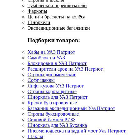
Тумблеры и переключатели
Фаркопы
Цепи и браслеты на колёса
Шноркели
Экспедиционные багажники
Подборки товаров:
Хабы на УАЗ Патриот
Самоблок на УАЗ
Блокировки в УАЗ Патриот
Расширители арок на УАЗ Патриот
Стропы динамические
Софт-шаклы
Лифт кузова УАЗ Патриот
Стропы корозащитные
Шноркель для УАЗ Патриот
Крюки буксировочные
Багажник экспедиционный Уаз Патриот
Стропы буксировочные
Силовой бампер РИФ
Шноркель для УАЗ Буханка
Пневмоподвеска на задний мост Уаз Патриот
Шаклы