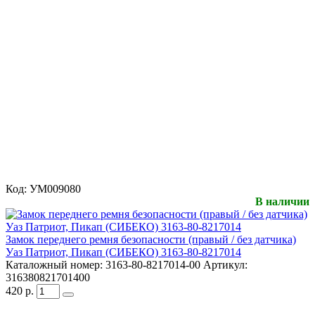
Код:
УМ009080
В наличии
Замок переднего ремня безопасности (правый / без датчика)
Уаз Патриот, Пикап (СИБЕКО) 3163-80-8217014
Каталожный номер:
3163-80-8217014-00
Артикул:
316380821701400
420
р.