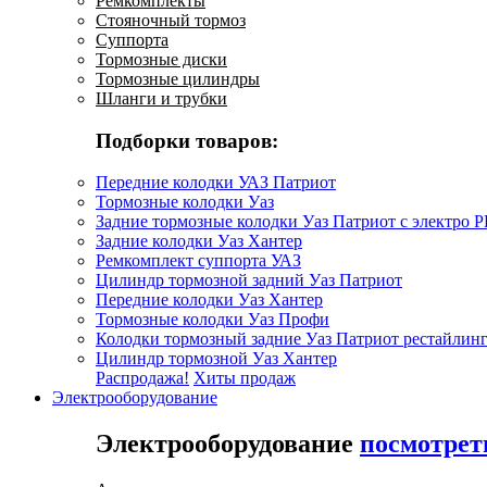
Ремкомплекты
Стояночный тормоз
Суппорта
Тормозные диски
Тормозные цилиндры
Шланги и трубки
Подборки товаров:
Передние колодки УАЗ Патриот
Тормозные колодки Уаз
Задние тормозные колодки Уаз Патриот с электро 
Задние колодки Уаз Хантер
Ремкомплект суппорта УАЗ
Цилиндр тормозной задний Уаз Патриот
Передние колодки Уаз Хантер
Тормозные колодки Уаз Профи
Колодки тормозный задние Уаз Патриот рестайлинг
Цилиндр тормозной Уаз Хантер
Распродажа!
Хиты продаж
Электрооборудование
Электрооборудование
посмотрет