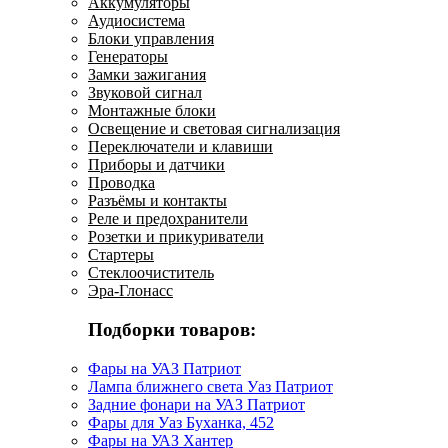
Аккумуляторы
Аудиосистема
Блоки управления
Генераторы
Замки зажигания
Звуковой сигнал
Монтажные блоки
Освещение и световая сигнализация
Переключатели и клавиши
Приборы и датчики
Проводка
Разъёмы и контакты
Реле и предохранители
Розетки и прикуриватели
Стартеры
Стеклоочиститель
Эра-Глонасс
Подборки товаров:
Фары на УАЗ Патриот
Лампа ближнего света Уаз Патриот
Задние фонари на УАЗ Патриот
Фары для Уаз Буханка, 452
Фары на УАЗ Хантер