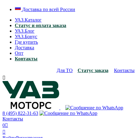
Доставка по всей России
УАЗ.Каталог
Статус и оплата заказа
УАЗ.Блог
УАЗ.Бонус
Где купить
Доставка
Опт
Контакты
Для ТО
Статус заказа
Контакты

8 (495)
822-31-63
Контакты
0


Войти
Регистрация