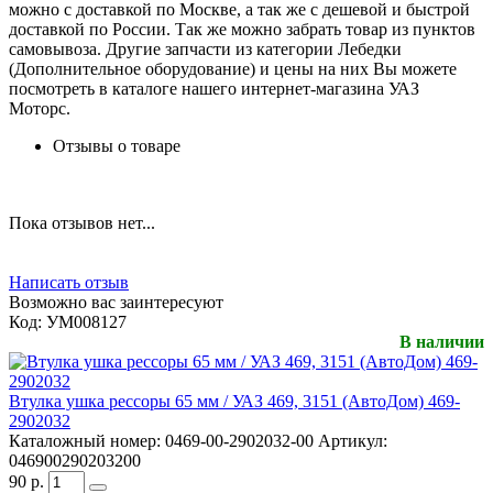
можно с доставкой по Москве, а так же с дешевой и быстрой
доставкой по России. Так же можно забрать товар из пунктов
самовывоза. Другие запчасти из категории Лебедки
(Дополнительное оборудование) и цены на них Вы можете
посмотреть в каталоге нашего интернет-магазина УАЗ
Моторс.
Отзывы о товаре
Пока отзывов нет...
Написать отзыв
Возможно вас заинтересуют
Код:
УМ008127
В наличии
Втулка ушка рессоры 65 мм / УАЗ 469, 3151 (АвтоДом) 469-
2902032
Каталожный номер:
0469-00-2902032-00
Артикул:
046900290203200
90
р.