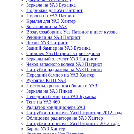
Зеркала на УАЗ Буханка
Подножка для Уаз Патриот
Пороги на УАЗ Патриот
Крылья для УАЗ Хантер
Брызговики на УАЗ
Воздухозаборник Уаз Патриот в цвет кузова
Рейлинги на УАЗ Патриот
Чехлы УАЗ Патриот
Задний бампер на УАЗ Буханка
Спойлер Уаз Патриот в цвет кузова
Зеркальный элемент УАЗ Патриот
Чехол запасного колеса УАЗ Патриот
Патрубки радиатора на УАЗ Патриот
Передний бампер на УАЗ Хантер
Рукоятка КПП УАЗ
Пистоны крепления обшивки УАЗ
Зеркала на УАЗ Пикап
Передний бампер на УАЗ Буханка
Тент на УАЗ 469
Радиатор кондиционера УАЗ
Патрубки отопителя Уаз Патриот до 2012 года
Облицовка радиатора на УАЗ Хантер
Патрубки отопителя Уаз Патриот с 2012 года
Бар на УАЗ Хантер