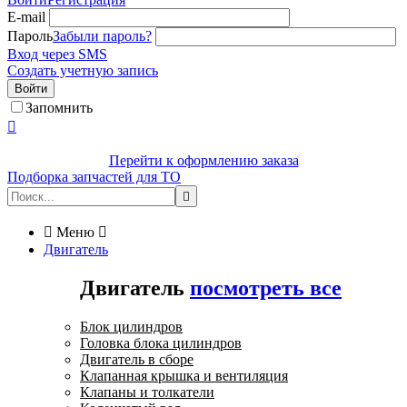
E-mail
Пароль
Забыли пароль?
Вход через SMS
Создать учетную запись
Войти
Запомнить

Перейти к оформлению заказа
Подборка запчастей для ТО


Меню

Двигатель
Двигатель
посмотреть все
Блок цилиндров
Головка блока цилиндров
Двигатель в сборе
Клапанная крышка и вентиляция
Клапаны и толкатели