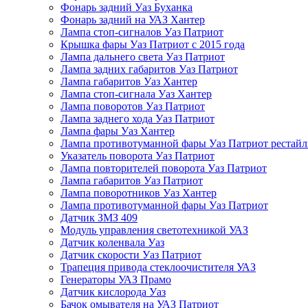
Фонарь задний Уаз Буханка
Фонарь задний на УАЗ Хантер
Лампа стоп-сигналов Уаз Патриот
Крышка фары Уаз Патриот с 2015 года
Лампа дальнего света Уаз Патриот
Лампа задних габаритов Уаз Патриот
Лампа габаритов Уаз Хантер
Лампа стоп-сигнала Уаз Хантер
Лампа поворотов Уаз Патриот
Лампа заднего хода Уаз Патриот
Лампа фары Уаз Хантер
Лампа противотуманной фары Уаз Патриот рестай
Указатель поворота Уаз Патриот
Лампа повторителей поворота Уаз Патриот
Лампа габаритов Уаз Патриот
Лампа поворотников Уаз Хантер
Лампа противотуманной фары Уаз Патриот
Датчик ЗМЗ 409
Модуль управления светотехникой УАЗ
Датчик коленвала Уаз
Датчик скорости Уаз Патриот
Трапеция привода стеклоочистителя УАЗ
Генераторы УАЗ Прамо
Датчик кислорода Уаз
Бачок омывателя на УАЗ Патриот