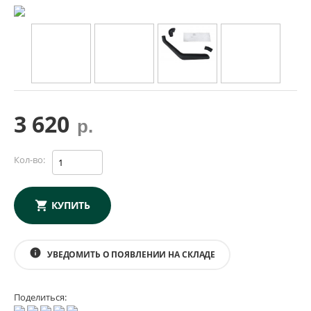
3 620
р.
Кол-во:
КУПИТЬ
info
УВЕДОМИТЬ О ПОЯВЛЕНИИ НА СКЛАДЕ
Поделиться: