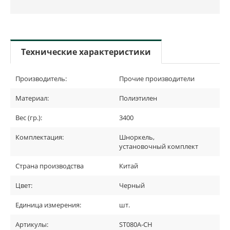
Технические характеристики
Производитель:
Прочие производители
Материал:
Полиэтилен
Вес (гр.):
3400
Комплектация:
Шноркель,
установочный комплект
Страна производства
Китай
Цвет:
Черный
Единица измерения:
шт.
Артикулы:
ST080A-CH