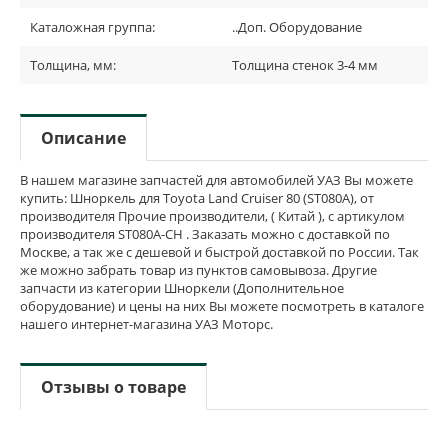
Каталожная группа:
..Доп. Оборудование
Толщина, мм:
Толщина стенок 3-4 мм
Описание
В нашем магазине запчастей для автомобилей УАЗ Вы можете
купить: Шноркель для Toyota Land Cruiser 80 (ST080A), от
производителя Прочие производители, ( Китай ), с артикулом
производителя ST080A-CH . Заказать можно с доставкой по
Москве, а так же с дешевой и быстрой доставкой по России. Так
же можно забрать товар из пунктов самовывоза. Другие
запчасти из категории Шноркели (Дополнительное
оборудование) и цены на них Вы можете посмотреть в каталоге
нашего интернет-магазина УАЗ Моторс.
Отзывы о товаре