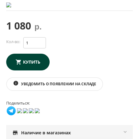
1 080
р.
Кол-во:
КУПИТЬ
info
УВЕДОМИТЬ О ПОЯВЛЕНИИ НА СКЛАДЕ
Поделиться:
store
Наличие в магазинах