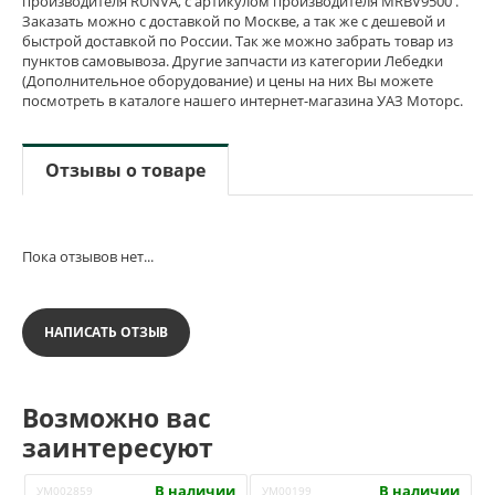
производителя RUNVA, с артикулом производителя MRBV9500 .
Заказать можно с доставкой по Москве, а так же с дешевой и
быстрой доставкой по России. Так же можно забрать товар из
пунктов самовывоза. Другие запчасти из категории Лебедки
(Дополнительное оборудование) и цены на них Вы можете
посмотреть в каталоге нашего интернет-магазина УАЗ Моторс.
Отзывы о товаре
Пока отзывов нет...
НАПИСАТЬ ОТЗЫВ
Возможно вас
заинтересуют
В наличии
В наличии
УМ002859
УМ00199