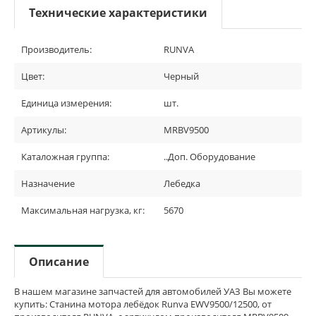
Технические характеристики
Производитель:
RUNVA
Цвет:
Черный
Единица измерения:
шт.
Артикулы:
MRBV9500
Каталожная группа:
..Доп. Оборудование
Назначение
Лебедка
Максимальная нагрузка, кг:
5670
Описание
В нашем магазине запчастей для автомобилей УАЗ Вы можете
купить: Станина мотора лебёдок Runva EWV9500/12500, от