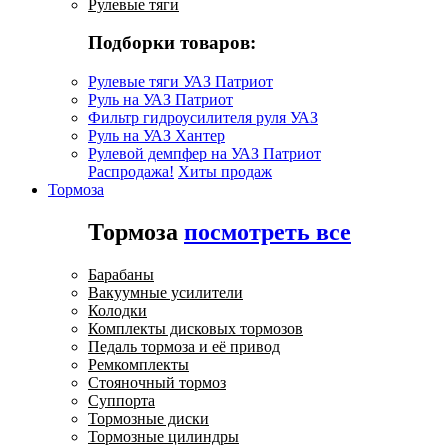
Рулевые тяги
Подборки товаров:
Рулевые тяги УАЗ Патриот
Руль на УАЗ Патриот
Фильтр гидроусилителя руля УАЗ
Руль на УАЗ Хантер
Рулевой демпфер на УАЗ Патриот
Распродажа!
Хиты продаж
Тормоза
Тормоза
посмотреть все
Барабаны
Вакуумные усилители
Колодки
Комплекты дисковых тормозов
Педаль тормоза и её привод
Ремкомплекты
Стояночный тормоз
Суппорта
Тормозные диски
Тормозные цилиндры