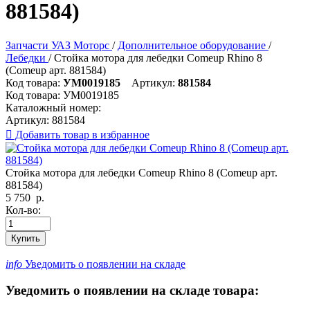
881584)
Запчасти УАЗ Моторс
/
Дополнительное оборудование
/
Лебедки
/
Стойка мотора для лебедки Comeup Rhino 8
(Comeup арт. 881584)
Код товара:
УМ0019185
Артикул:
881584
Код товара:
УМ0019185
Каталожный номер:
Артикул:
881584

Добавить товар в избранное
Стойка мотора для лебедки Comeup Rhino 8 (Comeup арт.
881584)
5 750
р.
Кол-во:
Купить
info
Уведомить о появлении на складе
Уведомить о появлении на складе товара: