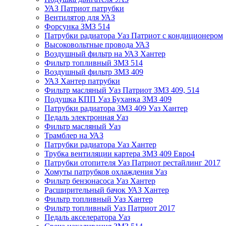
УАЗ Патриот патрубки
Вентилятор для УАЗ
Форсунка ЗМЗ 514
Патрубки радиатора Уаз Патриот с кондиционером
Высоковольтные провода УАЗ
Воздушный фильтр на УАЗ Хантер
Фильтр топливный ЗМЗ 514
Воздушный фильтр ЗМЗ 409
УАЗ Хантер патрубки
Фильтр масляный Уаз Патриот ЗМЗ 409, 514
Подушка КПП Уаз Буханка ЗМЗ 409
Патрубки радиатора ЗМЗ 409 Уаз Хантер
Педаль электронная Уаз
Фильтр масляный Уаз
Трамблер на УАЗ
Патрубки радиатора Уаз Хантер
Трубка вентиляции картера ЗМЗ 409 Евро4
Патрубки отопителя Уаз Патриот рестайлинг 2017
Хомуты патрубков охлаждения Уаз
Фильтр бензонасоса Уаз Хантер
Расширительный бачок УАЗ Хантер
Фильтр топливный Уаз Хантер
Фильтр топливный Уаз Патриот 2017
Педаль акселератора Уаз