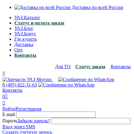
Доставка по всей России
УАЗ.Каталог
Статус и оплата заказа
УАЗ.Блог
УАЗ.Бонус
Где купить
Доставка
Опт
Контакты
Для ТО
Статус заказа
Контакты

8 (495)
822-31-63
Контакты
0


Войти
Регистрация
E-mail
Пароль
Забыли пароль?
Вход через SMS
Создать учетную запись