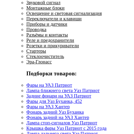
Звуковой сигнал
Монтажные блоки
Освещение и световая сигнализация
Переключатели и клавиши
Приборы и датчики
Проводка
Разъёмы и контакты
Реле и предохранители
Розетки и прикуриватели
Стартеры
Стеклоочиститель
Эра-Глонасс
Подборки товаров:
Фары на УАЗ Патриот
Лампа ближнего света Уаз Патриот
Задние фонари на УАЗ Патриот
Фары для Уаз Буханка, 452
Фары на УАЗ Хантер
Фонарь задний Уаз Буханка
Фонарь задний на УАЗ Хантер
Лампа стоп-сигналов Уаз Патриот
Крышка фары Уаз Патриот с 2015 года
Лампа дальнего света Уаз Патриот