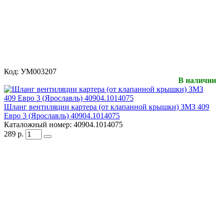
Код:
УМ003207
В наличии
Шланг вентиляции картера (от клапанной крышки) ЗМЗ 409
Евро 3 (Ярославль) 40904.1014075
Каталожный номер:
40904.1014075
289
р.