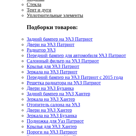
Стекла
Тент и дуги
Уплотнительные элементы
Подборки товаров:
Задний бампер на УАЗ Патриот
Двери на УАЗ Патриот
Радиатор УАЗ
Передний бампер для автомобиля УАЗ Патриот
Салонный фильтр на УАЗ Патриот
Крылья для УАЗ Патриот
Зеркала на УАЗ Патриот
Передний бампер на УАЗ Патриот с 2015 года
Решетка радиатора на УАЗ Патриот
Двери на УАЗ Буханка
Задний бампер на УАЗ Хантер
Зеркала на УАЗ Хантер
Отопитель салона на УАЗ
Двери на УАЗ Хантер
Зеркала на УАЗ Буханка
Подножка для Уаз Патриот
Крылья для УАЗ Хантер
Пороги на УАЗ Патриот