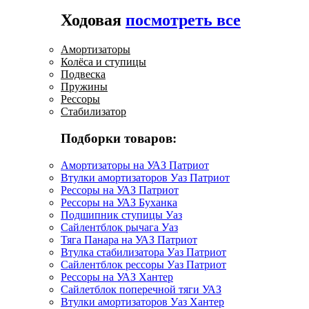
Ходовая
посмотреть все
Амортизаторы
Колёса и ступицы
Подвеска
Пружины
Рессоры
Стабилизатор
Подборки товаров:
Амортизаторы на УАЗ Патриот
Втулки амортизаторов Уаз Патриот
Рессоры на УАЗ Патриот
Рессоры на УАЗ Буханка
Подшипник ступицы Уаз
Сайлентблок рычага Уаз
Тяга Панара на УАЗ Патриот
Втулка стабилизатора Уаз Патриот
Сайлентблок рессоры Уаз Патриот
Рессоры на УАЗ Хантер
Сайлетблок поперечной тяги УАЗ
Втулки амортизаторов Уаз Хантер