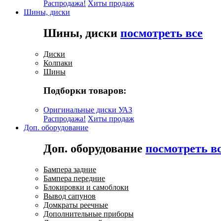
Распродажа!
Хиты продаж
Шины, диски
Шины, диски
посмотреть все
Диски
Колпаки
Шины
Подборки товаров:
Оригинальные диски УАЗ
Распродажа!
Хиты продаж
Доп. оборудование
Доп. оборудование
посмотреть в
Бампера задние
Бампера передние
Блокировки и самоблоки
Вывод сапунов
Домкраты реечные
Дополнительные приборы