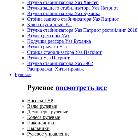
Втулка стабилизатора Уаз Хантер
Втулка заднего стабилизатора Уаз Патриот
Втулка стабилизатора Уаз Буханка
Стойка заднего стабилизатора Уаз Патриот
Ключ ступичный Уаз
Втулка стабилизатора Уаз Патриот рестайлинг 2018
Втулка рессоры Уаз
Подушка рессора Уаз Буханка
Втулка рычага Уаз
Стойка стабилизатора Уаз Патриот
Втулка Уаз Патриот
Втулка стабилизатора Уаз 3962
Распродажа!
Хиты продаж
Рулевое
Рулевое
посмотреть все
Насосы ГУР
Валы рулевые
Демпферы рулевые
Колёса рулевые
Наконечники
Пыльники
Рулевое управление