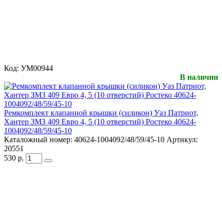
Код:
УМ00944
В наличии
Ремкомплект клапанной крышки (силикон) Уаз Патриот,
Хантер ЗМЗ 409 Евро 4, 5 (10 отверстий) Ростеко 40624-
1004092/48/59/45-10
Каталожный номер:
40624-1004092/48/59/45-10
Артикул:
20551
530
р.