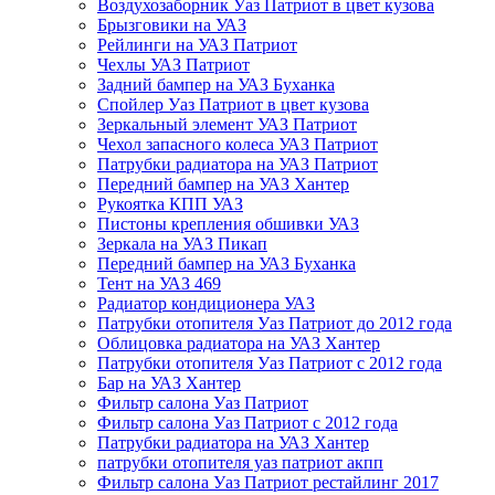
Воздухозаборник Уаз Патриот в цвет кузова
Брызговики на УАЗ
Рейлинги на УАЗ Патриот
Чехлы УАЗ Патриот
Задний бампер на УАЗ Буханка
Спойлер Уаз Патриот в цвет кузова
Зеркальный элемент УАЗ Патриот
Чехол запасного колеса УАЗ Патриот
Патрубки радиатора на УАЗ Патриот
Передний бампер на УАЗ Хантер
Рукоятка КПП УАЗ
Пистоны крепления обшивки УАЗ
Зеркала на УАЗ Пикап
Передний бампер на УАЗ Буханка
Тент на УАЗ 469
Радиатор кондиционера УАЗ
Патрубки отопителя Уаз Патриот до 2012 года
Облицовка радиатора на УАЗ Хантер
Патрубки отопителя Уаз Патриот с 2012 года
Бар на УАЗ Хантер
Фильтр салона Уаз Патриот
Фильтр салона Уаз Патриот с 2012 года
Патрубки радиатора на УАЗ Хантер
патрубки отопителя уаз патриот акпп
Фильтр салона Уаз Патриот рестайлинг 2017