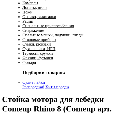
Компасы
Лопаты, пилы
Ножи
Огниво, зажигалки
Рации
Сигнальные приспособления
Снаряжение
Спальные мешки, подушки, пледы
Столовые приборы
Сумки, рюкзаки
Сухие пайки, ИРП
Термосы, кружки
Фляжки, бутылки
Фонари
Подборки товаров:
Сухие пайки
Распродажа!
Хиты продаж
Стойка мотора для лебедки
Comeup Rhino 8 (Comeup арт.