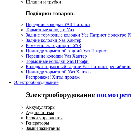
Шланги и трубки
Подборки товаров:
Передние колодки УАЗ Патриот
Тормозные колодки Уаз
Задние тормозные колодки Уаз Патриот с электро 
Задние колодки Уаз Хантер
Ремкомплект суппорта УАЗ
Цилиндр тормозной задний Уаз Патриот
Передние колодки Уаз Хантер
Тормозные колодки Уаз Профи
Колодки тормозный задние Уаз Патриот рестайлинг
Цилиндр тормозной Уаз Хантер
Распродажа!
Хиты продаж
Электрооборудование
Электрооборудование
посмотрет
Аккумуляторы
Аудиосистема
Блоки управления
Генераторы
Замки зажигания