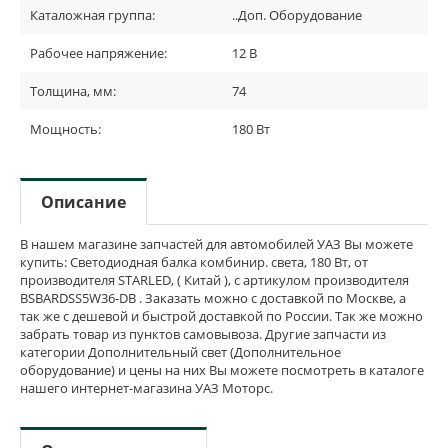
Каталожная группа:
..Доп. Оборудование
Рабочее напряжение:
12 В
Толщина, мм:
74
Мощность:
180 Вт
Описание
В нашем магазине запчастей для автомобилей УАЗ Вы можете
купить: Светодиодная балка комбинир. света, 180 Вт, от
производителя STARLED, ( Китай ), с артикулом производителя
BSBARDSS5W36-DB . Заказать можно с доставкой по Москве, а
так же с дешевой и быстрой доставкой по России. Так же можно
забрать товар из пунктов самовывоза. Другие запчасти из
категории Дополнительный свет (Дополнительное
оборудование) и цены на них Вы можете посмотреть в каталоге
нашего интернет-магазина УАЗ Моторс.