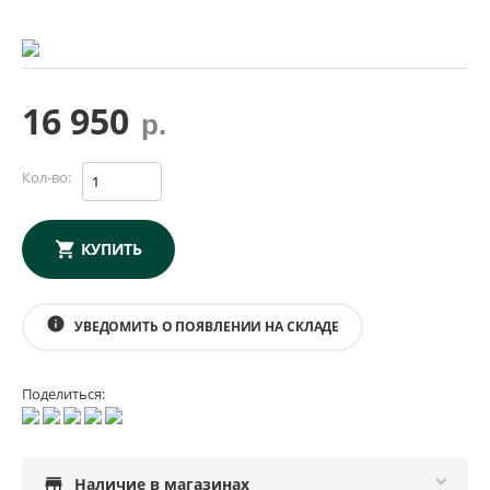
16 950
р.
Кол-во:
КУПИТЬ
info
УВЕДОМИТЬ О ПОЯВЛЕНИИ НА СКЛАДЕ
Поделиться:
store
Наличие в магазинах