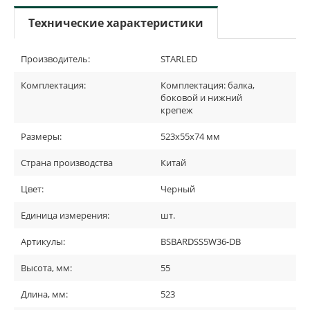
Технические характеристики
Производитель:
STARLED
Комплектация:
Комплектация: балка,
боковой и нижний
крепеж
Размеры:
523х55х74 мм
Страна производства
Китай
Цвет:
Черный
Единица измерения:
шт.
Артикулы:
BSBARDSS5W36-DB
Высота, мм:
55
Длина, мм:
523