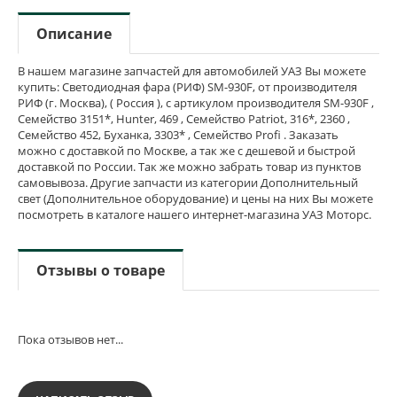
Описание
В нашем магазине запчастей для автомобилей УАЗ Вы можете
купить: Светодиодная фара (РИФ) SM-930F, от производителя
РИФ (г. Москва), ( Россия ), с артикулом производителя SM-930F ,
Семейство 3151*, Hunter, 469 , Семейство Patriot, 316*, 2360 ,
Семейство 452, Буханка, 3303* , Семейство Profi . Заказать
можно с доставкой по Москве, а так же с дешевой и быстрой
доставкой по России. Так же можно забрать товар из пунктов
самовывоза. Другие запчасти из категории Дополнительный
свет (Дополнительное оборудование) и цены на них Вы можете
посмотреть в каталоге нашего интернет-магазина УАЗ Моторс.
Отзывы о товаре
Пока отзывов нет...