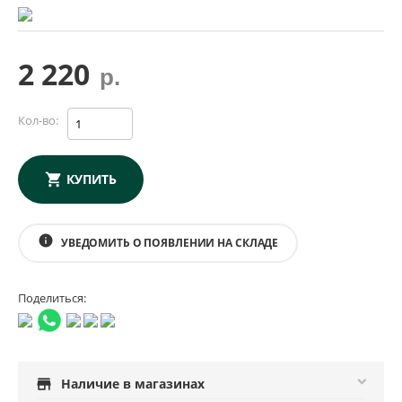
2 220
р.
Кол-во:
КУПИТЬ
info
УВЕДОМИТЬ О ПОЯВЛЕНИИ НА СКЛАДЕ
Поделиться:
store
Наличие в магазинах