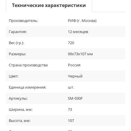
Технические характеристики
Производитель:
РИФ (г. Москва)
Гарантия:
12 месяцев
Вес (гр.):
720
Размеры:
99х73х107 мм
Страна производства
Россия
Цвет:
Черный
Единица измерения:
шт.
Артикулы:
SM-930F
Ширина, мм:
73
Высота, мм:
107