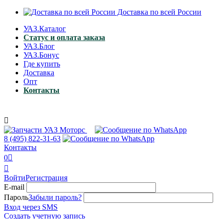
Доставка по всей России
УАЗ.Каталог
Статус и оплата заказа
УАЗ.Блог
УАЗ.Бонус
Где купить
Доставка
Опт
Контакты

8 (495)
822-31-63
Контакты
0


Войти
Регистрация
E-mail
Пароль
Забыли пароль?
Вход через SMS
Создать учетную запись