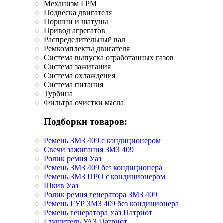
Механизм ГРМ
Подвеска двигателя
Поршни и шатуны
Привод агрегатов
Распределительный вал
Ремкомплекты двигателя
Система выпуска отработанных газов
Система зажигания
Система охлаждения
Система питания
Турбина
Фильтра очистки масла
Подборки товаров:
Ремень ЗМЗ 409 с кондиционером
Свечи зажигания ЗМЗ 409
Ролик ремня Уаз
Ремень ЗМЗ 409 без кондиционера
Ремень ЗМЗ ПРО с кондиционером
Шкив Уаз
Ролик ремня генератора ЗМЗ 409
Ремень ГУР ЗМЗ 409 без кондиционера
Ремень генератора Уаз Патриот
Глушитель УАЗ Патриот