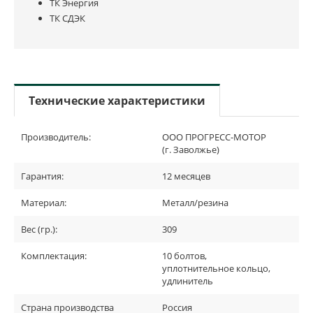
ТК Энергия
ТК СДЭК
Технические характеристики
Производитель:
ООО ПРОГРЕСС-МОТОР
(г. Заволжье)
Гарантия:
12 месяцев
Материал:
Металл/резина
Вес (гр.):
309
Комплектация:
10 болтов,
уплотнительное кольцо,
удлинитель
Страна производства
Россия