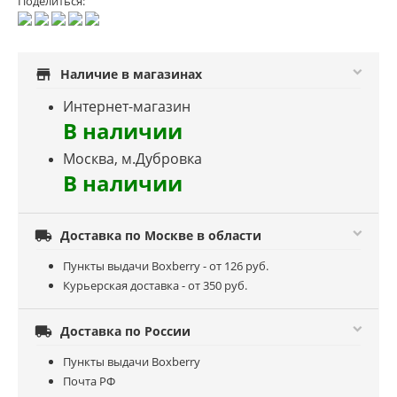
Поделиться:
store
Наличие в магазинах
Интернет-магазин
В наличии
Москва, м.Дубровка
В наличии

Доставка по Москве в области
Пункты выдачи Boxberry - от 126 руб.
Курьерская доставка - от 350 руб.

Доставка по России
Пункты выдачи Boxberry
Почта РФ