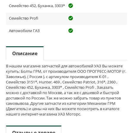
Семейство 452, Буханка, 3303*
check_circle_outline
Семейство Profi
check_circle_outline
Автомобили ГАЗ
check_circle_outline
Описание
В нашем магазине запчастей для автомобилей УАЗ Вы можете
купить: Болты ГРМ, от производителя ООО ПРОГРЕСС-МОТОР (г.
Заволжье), ( Россия ), с артикулом производителя К-01 ,
Семейство 3151*, Hunter, 469 , Семейство Patriot, 316*, 2360 ,
Семейство 452, Буханка, 3303* , Семейство Profi . Заказать
можно с доставкой по Москве, а так же с дешевой и быстрой
доставкой по России. Так же можно забрать товар из пунктов
самовывоза. Другие запчасти из категории Механизм ГРМ
(Двигатель) и цены на них Вы можете посмотреть в каталоге
нашего интернет-магазина УАЗ Моторс.
Отзывы о товаре