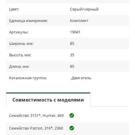
Цвет:
Серый/черный
Единица измерения:
Комплект
Артикулы:
19041
Ширина, мм:
85
Высота, мм:
35
Длина, мм:
85
Каталожная группа:
..Двигатель
Совместимость с моделями
Семейство 3151*, Hunter, 469
check_circle_outline
Семейство Patriot, 316*, 2360
check_circle_outline