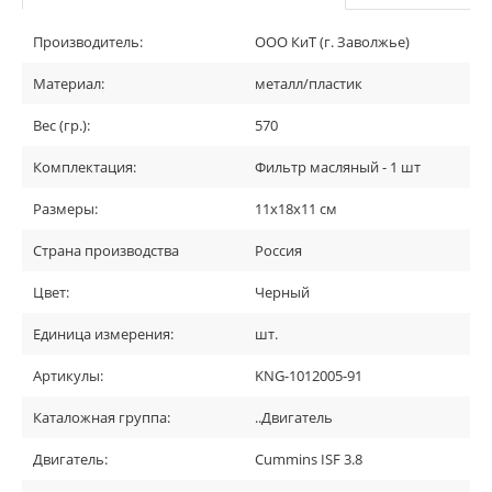
Производитель:
ООО КиТ (г. Заволжье)
Материал:
металл/пластик
Вес (гр.):
570
Комплектация:
Фильтр масляный - 1 шт
Размеры:
11х18х11 см
Страна производства
Россия
Цвет:
Черный
Единица измерения:
шт.
Артикулы:
KNG-1012005-91
Каталожная группа:
..Двигатель
Двигатель:
Cummins ISF 3.8