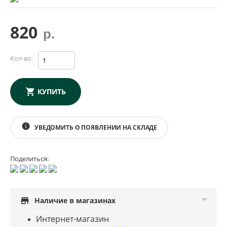
820
р.
Кол-во:
КУПИТЬ
info
УВЕДОМИТЬ О ПОЯВЛЕНИИ НА СКЛАДЕ
Поделиться:
store
Наличие в магазинах
Интернет-магазин