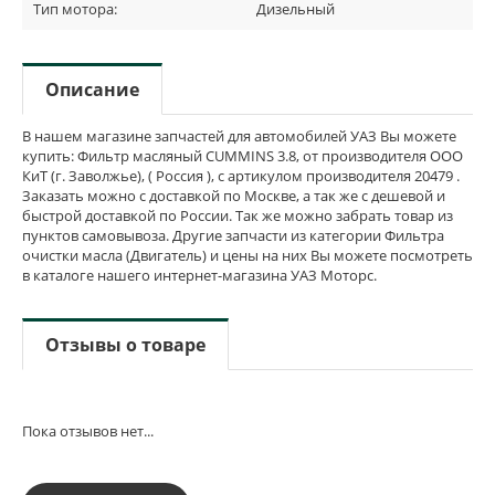
Тип мотора:
Дизельный
Описание
В нашем магазине запчастей для автомобилей УАЗ Вы можете
купить: Фильтр масляный CUMMINS 3.8, от производителя ООО
КиТ (г. Заволжье), ( Россия ), с артикулом производителя 20479 .
Заказать можно с доставкой по Москве, а так же с дешевой и
быстрой доставкой по России. Так же можно забрать товар из
пунктов самовывоза. Другие запчасти из категории Фильтра
очистки масла (Двигатель) и цены на них Вы можете посмотреть
в каталоге нашего интернет-магазина УАЗ Моторс.
Отзывы о товаре
Пока отзывов нет...