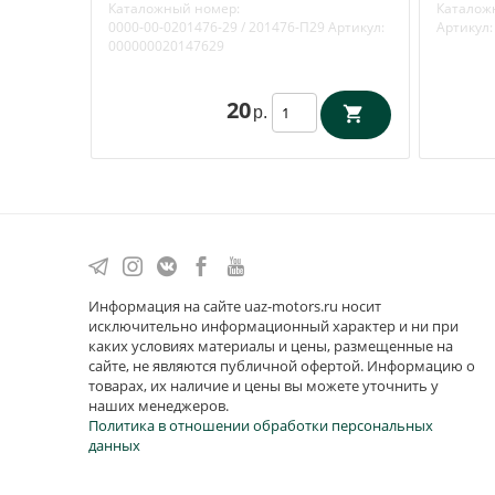
Каталожный номер:
Каталож
0000-00-0201476-29 / 201476-П29
Артикул:
Артикул:
000000020147629
20
р.
Информация на сайте uaz-motors.ru носит
исключительно информационный характер и ни при
каких условиях материалы и цены, размещенные на
сайте, не являются публичной офертой. Информацию о
товарах, их наличие и цены вы можете уточнить у
наших менеджеров.
Политика в отношении обработки персональных
данных