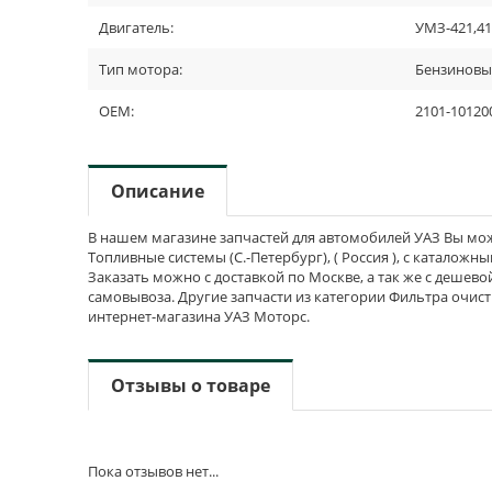
Двигатель:
УМЗ-421,41
Тип мотора:
Бензинов
OEM:
2101-10120
Описание
В нашем магазине запчастей для автомобилей УАЗ Вы мож
Топливные системы (С.-Петербург), ( Россия ), с каталожн
Заказать можно с доставкой по Москве, а так же с дешево
самовывоза. Другие запчасти из категории Фильтра очист
интернет-магазина УАЗ Моторс.
Отзывы о товаре
Пока отзывов нет...