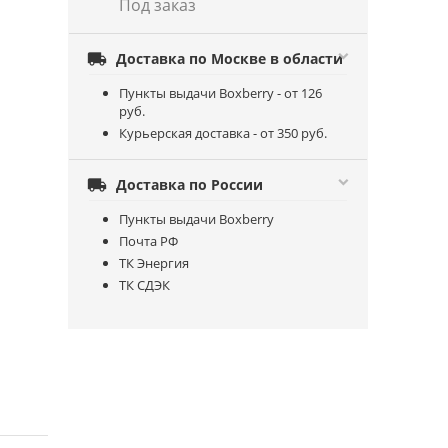
Под заказ

Доставка по Москве в области
Пункты выдачи Boxberry - от 126
руб.
Курьерская доставка - от 350 руб.

Доставка по России
Пункты выдачи Boxberry
Почта РФ
ТК Энергия
ТК СДЭК