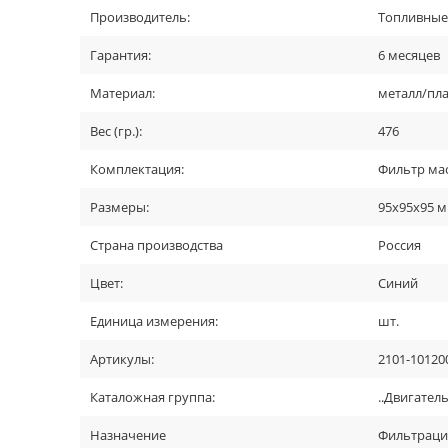
Производитель:
Топливные 
Гарантия:
6 месяцев
Материал:
металл/пла
Вес (гр.):
476
Комплектация:
Фильтр мас
Размеры:
95x95x95 
Страна производства
Россия
Цвет:
Синий
Единица измерения:
шт.
Артикулы:
2101-10120
Каталожная группа:
..Двигател
Назначение
Фильтраци