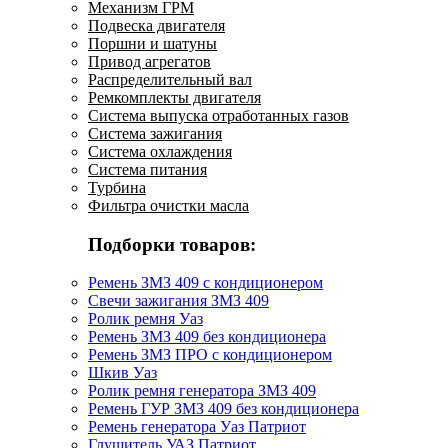
Механизм ГРМ
Подвеска двигателя
Поршни и шатуны
Привод агрегатов
Распределительный вал
Ремкомплекты двигателя
Система выпуска отработанных газов
Система зажигания
Система охлаждения
Система питания
Турбина
Фильтра очистки масла
Подборки товаров:
Ремень ЗМЗ 409 с кондиционером
Свечи зажигания ЗМЗ 409
Ролик ремня Уаз
Ремень ЗМЗ 409 без кондиционера
Ремень ЗМЗ ПРО с кондиционером
Шкив Уаз
Ролик ремня генератора ЗМЗ 409
Ремень ГУР ЗМЗ 409 без кондиционера
Ремень генератора Уаз Патриот
Глушитель УАЗ Патриот