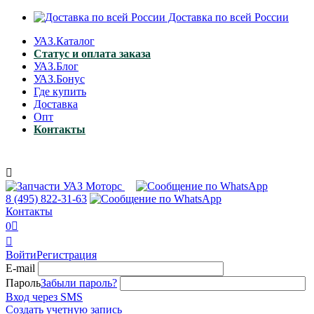
Доставка по всей России
УАЗ.Каталог
Статус и оплата заказа
УАЗ.Блог
УАЗ.Бонус
Где купить
Доставка
Опт
Контакты

8 (495)
822-31-63
Контакты
0


Войти
Регистрация
E-mail
Пароль
Забыли пароль?
Вход через SMS
Создать учетную запись