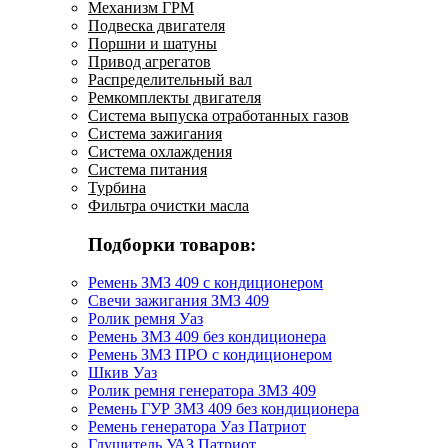
Механизм ГРМ
Подвеска двигателя
Поршни и шатуны
Привод агрегатов
Распределительный вал
Ремкомплекты двигателя
Система выпуска отработанных газов
Система зажигания
Система охлаждения
Система питания
Турбина
Фильтра очистки масла
Подборки товаров:
Ремень ЗМЗ 409 с кондиционером
Свечи зажигания ЗМЗ 409
Ролик ремня Уаз
Ремень ЗМЗ 409 без кондиционера
Ремень ЗМЗ ПРО с кондиционером
Шкив Уаз
Ролик ремня генератора ЗМЗ 409
Ремень ГУР ЗМЗ 409 без кондиционера
Ремень генератора Уаз Патриот
Глушитель УАЗ Патриот