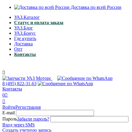
Доставка по всей России
УАЗ.Каталог
Статус и оплата заказа
УАЗ.Блог
УАЗ.Бонус
Где купить
Доставка
Опт
Контакты

8 (495)
822-31-63
Контакты
0


Войти
Регистрация
E-mail
Пароль
Забыли пароль?
Вход через SMS
Создать учетную запись