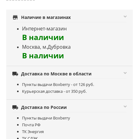
store
Наличие в магазинах
Интернет-магазин
В наличии
Москва, м.Дубровка
В наличии

Доставка по Москве в области
Пункты выдачи Boxberry - от 126 руб.
Курьерская доставка - от 350 руб.

Доставка по России
Пункты выдачи Boxberry
Почта РФ
ТК Энергия
ТК СДЭК