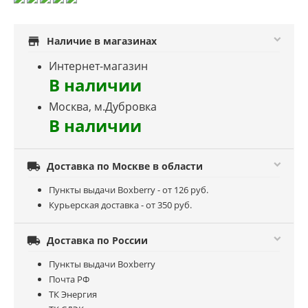
store
Наличие в магазинах
Интернет-магазин
В наличии
Москва, м.Дубровка
В наличии

Доставка по Москве в области
Пункты выдачи Boxberry - от 126 руб.
Курьерская доставка - от 350 руб.

Доставка по России
Пункты выдачи Boxberry
Почта РФ
ТК Энергия