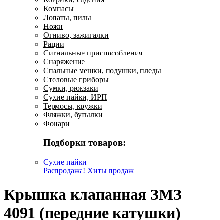
Компасы
Лопаты, пилы
Ножи
Огниво, зажигалки
Рации
Сигнальные приспособления
Снаряжение
Спальные мешки, подушки, пледы
Столовые приборы
Сумки, рюкзаки
Сухие пайки, ИРП
Термосы, кружки
Фляжки, бутылки
Фонари
Подборки товаров:
Сухие пайки
Распродажа!
Хиты продаж
Крышка клапанная ЗМЗ
4091 (передние катушки)