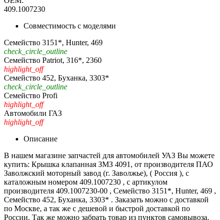
OEM:
409.1007230
Совместимость с моделями
Семейство 3151*, Hunter, 469
check_circle_outline
Семейство Patriot, 316*, 2360
highlight_off
Семейство 452, Буханка, 3303*
check_circle_outline
Семейство Profi
highlight_off
Автомобили ГАЗ
highlight_off
Описание
В нашем магазине запчастей для автомобилей УАЗ Вы можете
купить: Крышка клапанная ЗМЗ 4091, от производителя ПАО
Заволжский моторный завод (г. Заволжье), ( Россия ), с
каталожным номером 409.1007230 , с артикулом
производителя 409.1007230-00 , Семейство 3151*, Hunter, 469 ,
Семейство 452, Буханка, 3303* . Заказать можно с доставкой
по Москве, а так же с дешевой и быстрой доставкой по
России. Так же можно забрать товар из пунктов самовывоза.