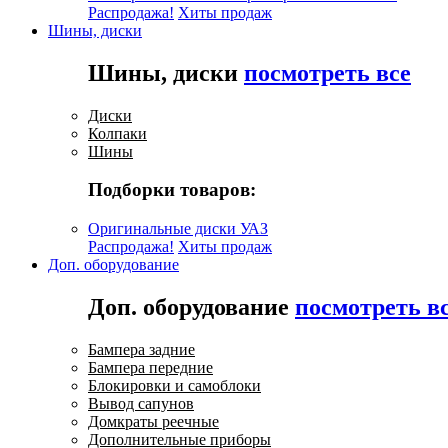
Распродажа!
Хиты продаж
Шины, диски
Шины, диски
посмотреть все
Диски
Колпаки
Шины
Подборки товаров:
Оригинальные диски УАЗ
Распродажа!
Хиты продаж
Доп. оборудование
Доп. оборудование
посмотреть в
Бампера задние
Бампера передние
Блокировки и самоблоки
Вывод сапунов
Домкраты реечные
Дополнительные приборы