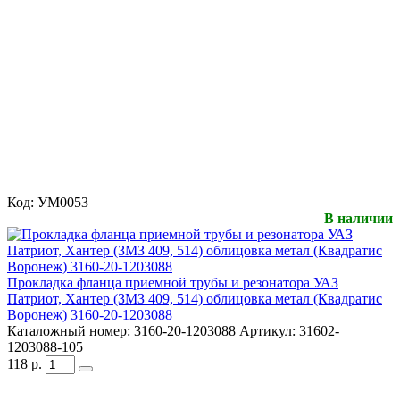
Код:
УМ0053
В наличии
Прокладка фланца приемной трубы и резонатора УАЗ
Патриот, Хантер (ЗМЗ 409, 514) облицовка метал (Квадратис
Воронеж) 3160-20-1203088
Каталожный номер:
3160-20-1203088
Артикул:
31602-
1203088-105
118
р.