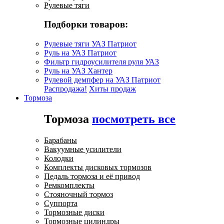
Рулевые тяги
Подборки товаров:
Рулевые тяги УАЗ Патриот
Руль на УАЗ Патриот
Фильтр гидроусилителя руля УАЗ
Руль на УАЗ Хантер
Рулевой демпфер на УАЗ Патриот
Распродажа!
Хиты продаж
Тормоза
Тормоза
посмотреть все
Барабаны
Вакуумные усилители
Колодки
Комплекты дисковых тормозов
Педаль тормоза и её привод
Ремкомплекты
Стояночный тормоз
Суппорта
Тормозные диски
Тормозные цилиндры