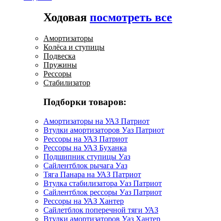
Ходовая
посмотреть все
Амортизаторы
Колёса и ступицы
Подвеска
Пружины
Рессоры
Стабилизатор
Подборки товаров:
Амортизаторы на УАЗ Патриот
Втулки амортизаторов Уаз Патриот
Рессоры на УАЗ Патриот
Рессоры на УАЗ Буханка
Подшипник ступицы Уаз
Сайлентблок рычага Уаз
Тяга Панара на УАЗ Патриот
Втулка стабилизатора Уаз Патриот
Сайлентблок рессоры Уаз Патриот
Рессоры на УАЗ Хантер
Сайлетблок поперечной тяги УАЗ
Втулки амортизаторов Уаз Хантер