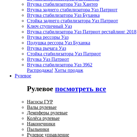
Втулка стабилизатора Уаз Хантер
Втулка заднего стабилизатора Уаз Патриот
Втулка стабилизатора Уаз Буханка
Стойка заднего стабилизатора Уаз Патриот
Ключ ступичный Уаз
Втулка стабилизатора Уаз Патриот рестайлинг 2018
Втулка рессоры Уаз
Подушка рессора Уаз Буханка
Втулка рычага Уаз
Стойка стабилизатора Уаз Патриот
Втулка Уаз Патриот
Втулка стабилизатора Уаз 3962
Распродажа!
Хиты продаж
Рулевое
Рулевое
посмотреть все
Насосы ГУР
Валы рулевые
Демпферы рулевые
Колёса рулевые
Наконечники
Пыльники
Рулевое управление