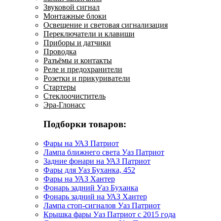
Звуковой сигнал
Монтажные блоки
Освещение и световая сигнализация
Переключатели и клавиши
Приборы и датчики
Проводка
Разъёмы и контакты
Реле и предохранители
Розетки и прикуриватели
Стартеры
Стеклоочиститель
Эра-Глонасс
Подборки товаров:
Фары на УАЗ Патриот
Лампа ближнего света Уаз Патриот
Задние фонари на УАЗ Патриот
Фары для Уаз Буханка, 452
Фары на УАЗ Хантер
Фонарь задний Уаз Буханка
Фонарь задний на УАЗ Хантер
Лампа стоп-сигналов Уаз Патриот
Крышка фары Уаз Патриот с 2015 года