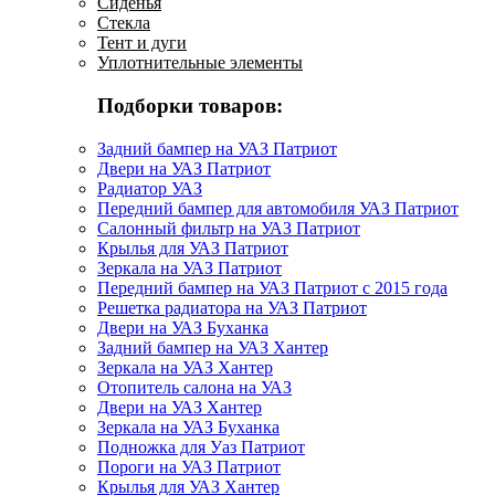
Сиденья
Стекла
Тент и дуги
Уплотнительные элементы
Подборки товаров:
Задний бампер на УАЗ Патриот
Двери на УАЗ Патриот
Радиатор УАЗ
Передний бампер для автомобиля УАЗ Патриот
Салонный фильтр на УАЗ Патриот
Крылья для УАЗ Патриот
Зеркала на УАЗ Патриот
Передний бампер на УАЗ Патриот с 2015 года
Решетка радиатора на УАЗ Патриот
Двери на УАЗ Буханка
Задний бампер на УАЗ Хантер
Зеркала на УАЗ Хантер
Отопитель салона на УАЗ
Двери на УАЗ Хантер
Зеркала на УАЗ Буханка
Подножка для Уаз Патриот
Пороги на УАЗ Патриот
Крылья для УАЗ Хантер