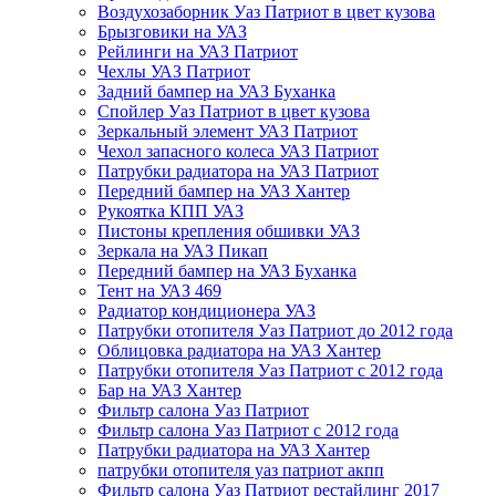
Воздухозаборник Уаз Патриот в цвет кузова
Брызговики на УАЗ
Рейлинги на УАЗ Патриот
Чехлы УАЗ Патриот
Задний бампер на УАЗ Буханка
Спойлер Уаз Патриот в цвет кузова
Зеркальный элемент УАЗ Патриот
Чехол запасного колеса УАЗ Патриот
Патрубки радиатора на УАЗ Патриот
Передний бампер на УАЗ Хантер
Рукоятка КПП УАЗ
Пистоны крепления обшивки УАЗ
Зеркала на УАЗ Пикап
Передний бампер на УАЗ Буханка
Тент на УАЗ 469
Радиатор кондиционера УАЗ
Патрубки отопителя Уаз Патриот до 2012 года
Облицовка радиатора на УАЗ Хантер
Патрубки отопителя Уаз Патриот с 2012 года
Бар на УАЗ Хантер
Фильтр салона Уаз Патриот
Фильтр салона Уаз Патриот с 2012 года
Патрубки радиатора на УАЗ Хантер
патрубки отопителя уаз патриот акпп
Фильтр салона Уаз Патриот рестайлинг 2017