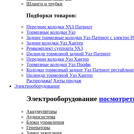
Шланги и трубки
Подборки товаров:
Передние колодки УАЗ Патриот
Тормозные колодки Уаз
Задние тормозные колодки Уаз Патриот с электро 
Задние колодки Уаз Хантер
Ремкомплект суппорта УАЗ
Цилиндр тормозной задний Уаз Патриот
Передние колодки Уаз Хантер
Тормозные колодки Уаз Профи
Колодки тормозный задние Уаз Патриот рестайлинг
Цилиндр тормозной Уаз Хантер
Распродажа!
Хиты продаж
Электрооборудование
Электрооборудование
посмотрет
Аккумуляторы
Аудиосистема
Блоки управления
Генераторы
Замки зажигания