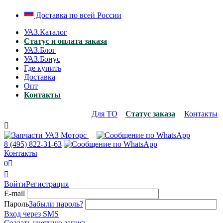
Доставка по всей России
УАЗ.Каталог
Статус и оплата заказа
УАЗ.Блог
УАЗ.Бонус
Где купить
Доставка
Опт
Контакты
Для ТО
Статус заказа
Контакты

8 (495)
822-31-63
Контакты
0


Войти
Регистрация
E-mail
Пароль
Забыли пароль?
Вход через SMS
Создать учетную запись