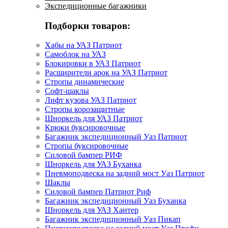
Экспедиционные багажники
Подборки товаров:
Хабы на УАЗ Патриот
Самоблок на УАЗ
Блокировки в УАЗ Патриот
Расширители арок на УАЗ Патриот
Стропы динамические
Софт-шаклы
Лифт кузова УАЗ Патриот
Стропы корозащитные
Шноркель для УАЗ Патриот
Крюки буксировочные
Багажник экспедиционный Уаз Патриот
Стропы буксировочные
Силовой бампер РИФ
Шноркель для УАЗ Буханка
Пневмоподвеска на задний мост Уаз Патриот
Шаклы
Силовой бампер Патриот Риф
Багажник экспедиционный Уаз Буханка
Шноркель для УАЗ Хантер
Багажник экспедиционный Уаз Пикап