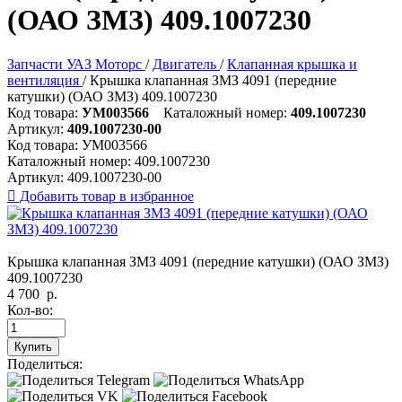
(ОАО ЗМЗ) 409.1007230
Запчасти УАЗ Моторс
/
Двигатель
/
Клапанная крышка и
вентиляция
/
Крышка клапанная ЗМЗ 4091 (передние
катушки) (ОАО ЗМЗ) 409.1007230
Код товара:
УМ003566
Каталожный номер:
409.1007230
Артикул:
409.1007230-00
Код товара:
УМ003566
Каталожный номер:
409.1007230
Артикул:
409.1007230-00

Добавить товар в избранное
Крышка клапанная ЗМЗ 4091 (передние катушки) (ОАО ЗМЗ)
409.1007230
4 700
р.
Кол-во:
Купить
Поделиться: