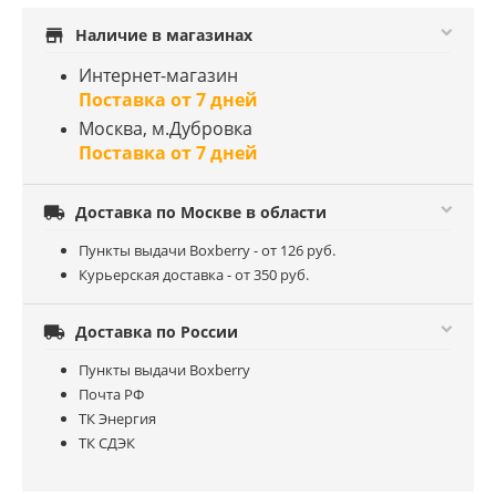
store
Наличие в магазинах
Интернет-магазин
Поставка от 7 дней
Москва, м.Дубровка
Поставка от 7 дней

Доставка по Москве в области
Пункты выдачи Boxberry - от 126 руб.
Курьерская доставка - от 350 руб.

Доставка по России
Пункты выдачи Boxberry
Почта РФ
ТК Энергия
ТК СДЭК