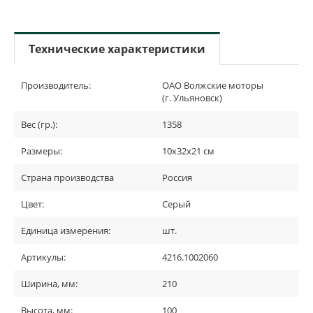
Технические характеристики
Производитель:
ОАО Волжские моторы
(г. Ульяновск)
Вес (гр.):
1358
Размеры:
10х32х21 см
Страна производства
Россия
Цвет:
Серый
Единица измерения:
шт.
Артикулы:
4216.1002060
Ширина, мм:
210
Высота, мм:
100