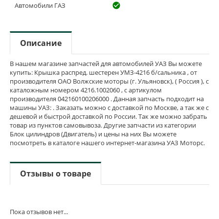
Автомобили ГАЗ
check_circle_outline
Описание
В нашем магазине запчастей для автомобилей УАЗ Вы можете
купить: Крышка распред. шестерен УМЗ-4216 б/сальника , от
производителя ОАО Волжские моторы (г. Ульяновск), ( Россия ), с
каталожным номером 4216.1002060 , с артикулом
производителя 042160100206000 . Данная запчасть подходит на
машины УАЗ: . Заказать можно с доставкой по Москве, а так же с
дешевой и быстрой доставкой по России. Так же можно забрать
товар из пунктов самовывоза. Другие запчасти из категории
Блок цилиндров (Двигатель) и цены на них Вы можете
посмотреть в каталоге нашего интернет-магазина УАЗ Моторс.
Отзывы о товаре
Пока отзывов нет...