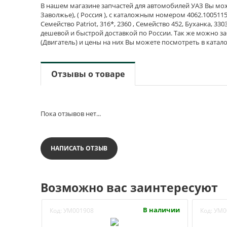
В нашем магазине запчастей для автомобилей УАЗ Вы мож
Заволжье), ( Россия ), с каталожным номером 4062.1005115 
Семейство Patriot, 316*, 2360 , Семейство 452, Буханка, 330
дешевой и быстрой доставкой по России. Так же можно за
(Двигатель) и цены на них Вы можете посмотреть в катал
Отзывы о товаре
Пока отзывов нет...
НАПИСАТЬ ОТЗЫВ
Возможно вас заинтересуют
В наличии
Код:
УМ001908
Код:
УМ0