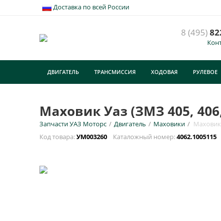
Доставка по всей России
8 (495)
82
Кон
ДВИГАТЕЛЬ
ТРАНСМИССИЯ
ХОДОВАЯ
РУЛЕВОЕ
ТУРИЗМ
Маховик Уаз (ЗМЗ 405, 406
Запчасти УАЗ Моторс
/
Двигатель
/
Маховики
/
Маховик 
Код товара:
УМ003260
Каталожный номер:
4062.1005115