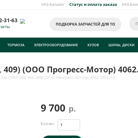
УАЗ.Каталог
Статус и оплата заказа
УАЗ.Бло
2-31-63
ПОДБОРКА ЗАПЧАСТЕЙ ДЛЯ ТО
такты
ТОРМОЗА
ЭЛЕКТРООБОРУДОВАНИЕ
КУЗОВ
ШИНЫ, ДИСКИ
, 409) (ООО Прогресс-Мотор) 4062
Уаз (ЗМЗ 405, 406, 409) (ООО Прогресс-Мотор) 4062.1005115
9 700
р.
Кол-во: