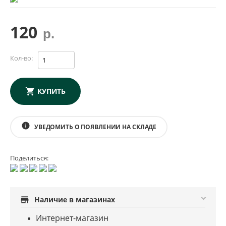
120
р.
Кол-во:
КУПИТЬ
info
УВЕДОМИТЬ О ПОЯВЛЕНИИ НА СКЛАДЕ
Поделиться:
store
Наличие в магазинах
Интернет-магазин