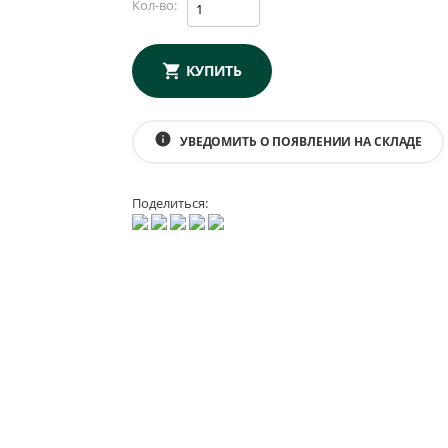
Кол-во:
КУПИТЬ
info
УВЕДОМИТЬ О ПОЯВЛЕНИИ НА СКЛАДЕ
Поделиться: