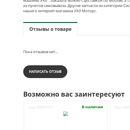
машины УАЗ: . Заказать можно с доставкой по Москве, а т
из пунктов самовывоза. Другие запчасти из категории Си
нашего интернет-магазина УАЗ Моторс.
Отзывы о товаре
Пока отзывов нет...
НАПИСАТЬ ОТЗЫВ
Возможно вас заинтересуют
В наличии
Код:
УМ007071
Код:
УМ0