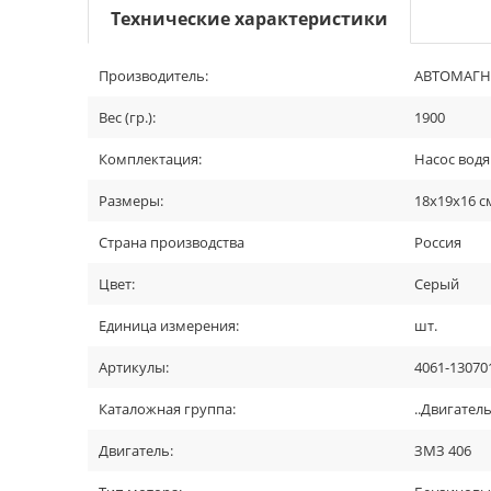
Технические характеристики
Производитель:
АВТОМАГН
Вес (гр.):
1900
Комплектация:
Насос водян
Размеры:
18х19х16 с
Страна производства
Россия
Цвет:
Серый
Единица измерения:
шт.
Артикулы:
4061-13070
Каталожная группа:
..Двигател
Двигатель:
ЗМЗ 406