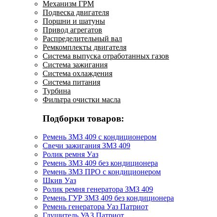
Механизм ГРМ
Подвеска двигателя
Поршни и шатуны
Привод агрегатов
Распределительный вал
Ремкомплекты двигателя
Система выпуска отработанных газов
Система зажигания
Система охлаждения
Система питания
Турбина
Фильтра очистки масла
Подборки товаров:
Ремень ЗМЗ 409 с кондиционером
Свечи зажигания ЗМЗ 409
Ролик ремня Уаз
Ремень ЗМЗ 409 без кондиционера
Ремень ЗМЗ ПРО с кондиционером
Шкив Уаз
Ролик ремня генератора ЗМЗ 409
Ремень ГУР ЗМЗ 409 без кондиционера
Ремень генератора Уаз Патриот
Глушитель УАЗ Патриот