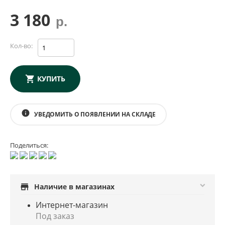
3 180
р.
Кол-во:
КУПИТЬ
info
УВЕДОМИТЬ О ПОЯВЛЕНИИ НА СКЛАДЕ
Поделиться:
store
Наличие в магазинах
Интернет-магазин
Под заказ