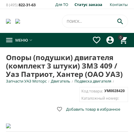
Для ТО
Статус заказа
Контакты
8 (495)
822-31-63
×
Уведомить о появлении на складе
товара:

Опоры (подушки) двигателя (комплект 3 штуки) ЗМЗ 409 /
0




МЕНЮ

Уаз Патриот, Хантер (ОАО УАЗ)
Укажите e-mail и\или номер телефона для SMS уведомления.
Опоры (подушки) двигателя
(комплект 3 штуки) ЗМЗ 409 /
E-mail для уведомления письмом
Уаз Патриот, Хантер (ОАО УАЗ)
Запчасти УАЗ Моторс
Двигатель
Подвеска двигателя
/
/
/
Номер телефона для SMS уведомления
Код товара:
УМ0028420
Каталожный номер:

Добавить товар в избранное
ОТПРАВИТЬ