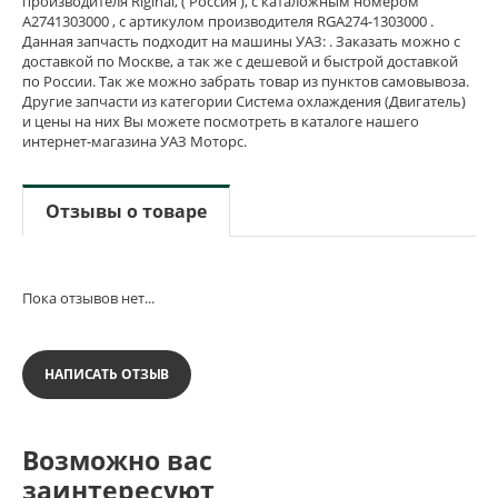
производителя Riginal, ( Россия ), с каталожным номером
А2741303000 , с артикулом производителя RGA274-1303000 .
Данная запчасть подходит на машины УАЗ: . Заказать можно с
доставкой по Москве, а так же с дешевой и быстрой доставкой
по России. Так же можно забрать товар из пунктов самовывоза.
Другие запчасти из категории Система охлаждения (Двигатель)
и цены на них Вы можете посмотреть в каталоге нашего
интернет-магазина УАЗ Моторс.
Отзывы о товаре
Пока отзывов нет...
НАПИСАТЬ ОТЗЫВ
Возможно вас
заинтересуют