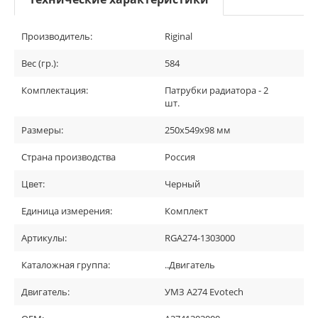
Производитель:
Riginal
Вес (гр.):
584
Комплектация:
Патрубки радиатора - 2
шт.
Размеры:
250х549х98 мм
Страна производства
Россия
Цвет:
Черный
Единица измерения:
Комплект
Артикулы:
RGA274-1303000
Каталожная группа:
..Двигатель
Двигатель:
УМЗ A274 Evotech