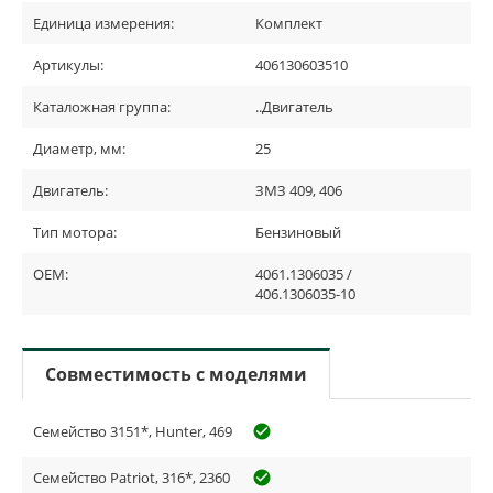
Единица измерения:
Комплект
Артикулы:
406130603510
Каталожная группа:
..Двигатель
Диаметр, мм:
25
Двигатель:
ЗМЗ 409, 406
Тип мотора:
Бензиновый
OEM:
4061.1306035 /
406.1306035-10
Совместимость с моделями
Семейство 3151*, Hunter, 469
check_circle_outline
Семейство Patriot, 316*, 2360
check_circle_outline