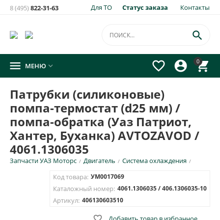
Для ТО
Статус заказа
Контакты
8 (495)
822-31-63
×
Уведомить о появлении на складе
товара:

Патрубки (силиконовые) помпа-термостат (d25 мм) /
0




МЕНЮ

помпа-обратка (Уаз Патриот, Хантер, Буханка)
AVTOZAVOD / 4061.1306035
Патрубки (силиконовые)
Укажите e-mail и\или номер телефона для SMS уведомления.
помпа-термостат (d25 мм) /
E-mail для уведомления письмом
помпа-обратка (Уаз Патриот,
Хантер, Буханка) AVTOZAVOD /
4061.1306035
Номер телефона для SMS уведомления
Запчасти УАЗ Моторс
Двигатель
Система охлаждения
/
/
/
Код товара:
УМ0017069
Каталожный номер:
4061.1306035 / 406.1306035-10
Артикул:
406130603510
ОТПРАВИТЬ

Добавить товар в избранное