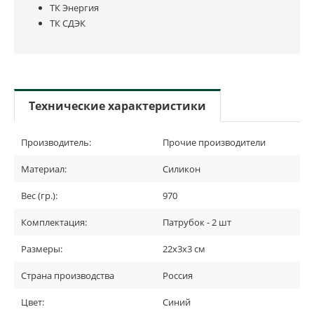
ТК Энергия
ТК СДЭК
Технические характеристики
Производитель:
Прочие производители
Материал:
Силикон
Вес (гр.):
970
Комплектация:
Патрубок - 2 шт
Размеры:
22х3х3 см
Страна производства
Россия
Цвет:
Синий