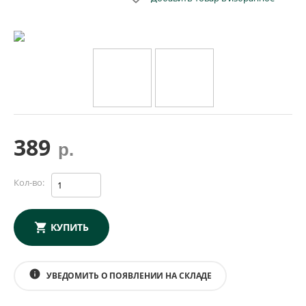
389
р.
Кол-во:
КУПИТЬ
info
УВЕДОМИТЬ О ПОЯВЛЕНИИ НА СКЛАДЕ