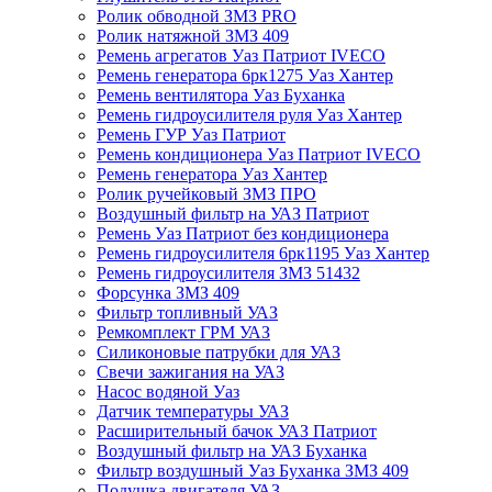
Ролик обводной ЗМЗ PRO
Ролик натяжной ЗМЗ 409
Ремень агрегатов Уаз Патриот IVECO
Ремень генератора 6рк1275 Уаз Хантер
Ремень вентилятора Уаз Буханка
Ремень гидроусилителя руля Уаз Хантер
Ремень ГУР Уаз Патриот
Ремень кондиционера Уаз Патриот IVECO
Ремень генератора Уаз Хантер
Ролик ручейковый ЗМЗ ПРО
Воздушный фильтр на УАЗ Патриот
Ремень Уаз Патриот без кондиционера
Ремень гидроусилителя 6рк1195 Уаз Хантер
Ремень гидроусилителя ЗМЗ 51432
Форсунка ЗМЗ 409
Фильтр топливный УАЗ
Ремкомплект ГРМ УАЗ
Силиконовые патрубки для УАЗ
Свечи зажигания на УАЗ
Насос водяной Уаз
Датчик температуры УАЗ
Расширительный бачок УАЗ Патриот
Воздушный фильтр на УАЗ Буханка
Фильтр воздушный Уаз Буханка ЗМЗ 409
Подушка двигателя УАЗ