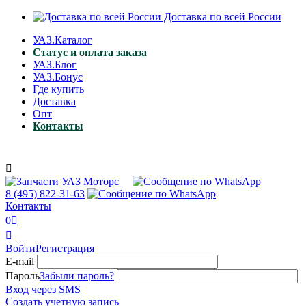
Доставка по всей России
УАЗ.Каталог
Статус и оплата заказа
УАЗ.Блог
УАЗ.Бонус
Где купить
Доставка
Опт
Контакты

8 (495)
822-31-63
Контакты
0


Войти
Регистрация
E-mail
Пароль
Забыли пароль?
Вход через SMS
Создать учетную запись