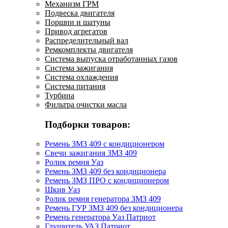
Механизм ГРМ
Подвеска двигателя
Поршни и шатуны
Привод агрегатов
Распределительный вал
Ремкомплекты двигателя
Система выпуска отработанных газов
Система зажигания
Система охлаждения
Система питания
Турбина
Фильтра очистки масла
Подборки товаров:
Ремень ЗМЗ 409 с кондиционером
Свечи зажигания ЗМЗ 409
Ролик ремня Уаз
Ремень ЗМЗ 409 без кондиционера
Ремень ЗМЗ ПРО с кондиционером
Шкив Уаз
Ролик ремня генератора ЗМЗ 409
Ремень ГУР ЗМЗ 409 без кондиционера
Ремень генератора Уаз Патриот
Глушитель УАЗ Патриот