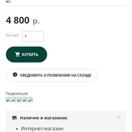
4 800
р.
Кол-во:
КУПИТЬ
info
УВЕДОМИТЬ О ПОЯВЛЕНИИ НА СКЛАДЕ
Поделиться:
store
Наличие в магазинах
Интернет-магазин