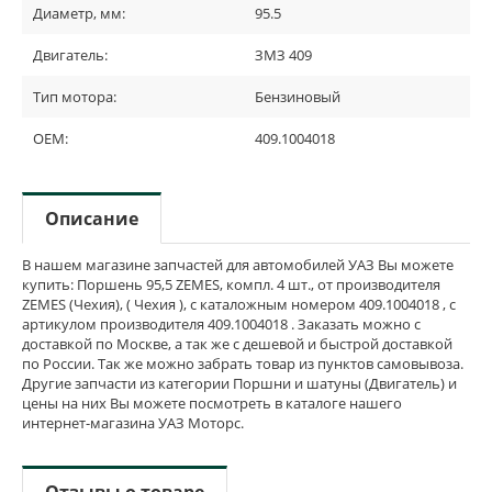
Диаметр, мм:
95.5
Двигатель:
ЗМЗ 409
Тип мотора:
Бензиновый
OEM:
409.1004018
Описание
В нашем магазине запчастей для автомобилей УАЗ Вы можете
купить: Поршень 95,5 ZEMES, компл. 4 шт., от производителя
ZEMES (Чехия), ( Чехия ), с каталожным номером 409.1004018 , с
артикулом производителя 409.1004018 . Заказать можно с
доставкой по Москве, а так же с дешевой и быстрой доставкой
по России. Так же можно забрать товар из пунктов самовывоза.
Другие запчасти из категории Поршни и шатуны (Двигатель) и
цены на них Вы можете посмотреть в каталоге нашего
интернет-магазина УАЗ Моторс.
Отзывы о товаре