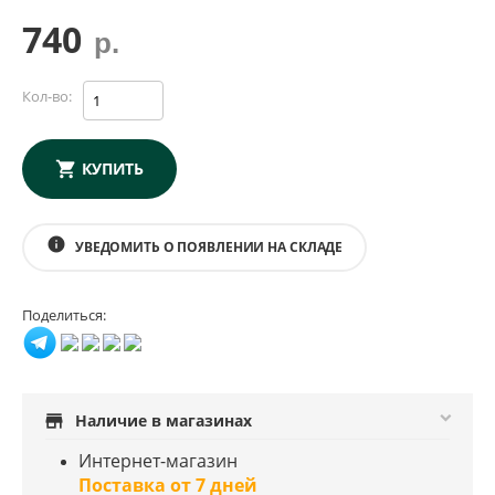
740
р.
Кол-во:
КУПИТЬ
info
УВЕДОМИТЬ О ПОЯВЛЕНИИ НА СКЛАДЕ
Поделиться:
store
Наличие в магазинах
Интернет-магазин
Поставка от 7 дней