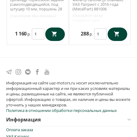
(самоподводящийся, под
УАЗ Патриот с 2016 года
штуцер 10 мм, поршень 28
(MetalPart) 881006
мм) Уаз 3163, 31519, 3741
3163-06-8101140-60
3160-3502040
KNU-3502040-61
(Tanaki) 3160-3502040
316306810114060
1 160
288
р.
р.
Информация на сайте uaz-motors.ru носит исключительно
информационный характер и ни при каких условиях материалы
и цены, размещенные на сайте, не являются публичной
офертой. Информацию о товарах, их наличие и цены вы можете
уточнить у наших менеджеров.
Политика в отношении обработки персональных данных
Информация
Оплата заказа
УАЗ.Каталог