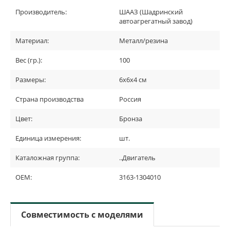
Производитель:
ШААЗ (Шадринский
автоагрегатный завод)
Материал:
Металл/резина
Вес (гр.):
100
Размеры:
6х6х4 см
Страна производства
Россия
Цвет:
Бронза
Единица измерения:
шт.
Каталожная группа:
..Двигатель
OEM:
3163-1304010
Совместимость с моделями