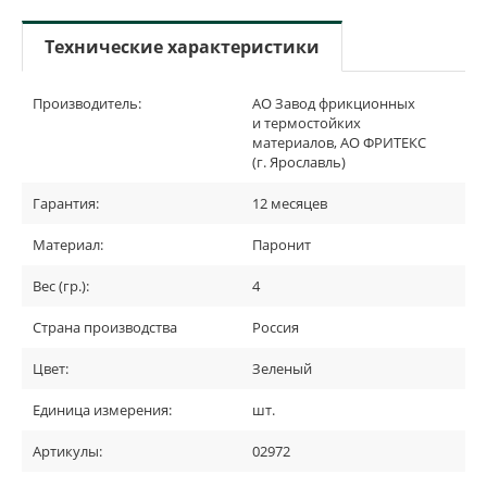
Технические характеристики
Производитель:
АО Завод фрикционных
и термостойких
материалов, АО ФРИТЕКС
(г. Ярославль)
Гарантия:
12 месяцев
Материал:
Паронит
Вес (гр.):
4
Страна производства
Россия
Цвет:
Зеленый
Единица измерения:
шт.
Артикулы:
02972