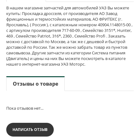
В нашем магазине запчастей для автомобилей УАЗ Вы можете
купить: Прокладка дросселя, от производителя АО Завод
фрикционных и термостойких материалов, АО ФРИТЕКС (г.
Ярославль), ( Россия ), с каталожным номером 40904.1148015-00 ,
с артикулом производителя 717-60-09 , Семейство 3151*, Hunter,
469 , Семейство Patriot, 316*, 2360 , Семейство Profi . Заказать
можно с доставкой по Москве, а так же с дешевой и быстрой
доставкой по России. Так же можно забрать товар из пунктов
самовывоза. Другие запчасти из категории Система питания
(Двигатель) и цены на них Вы можете посмотреть в каталоге
нашего интернет-магазина УАЗ Моторс.
Отзывы о товаре
Пока отзывов нет...
НАПИСАТЬ ОТЗЫВ