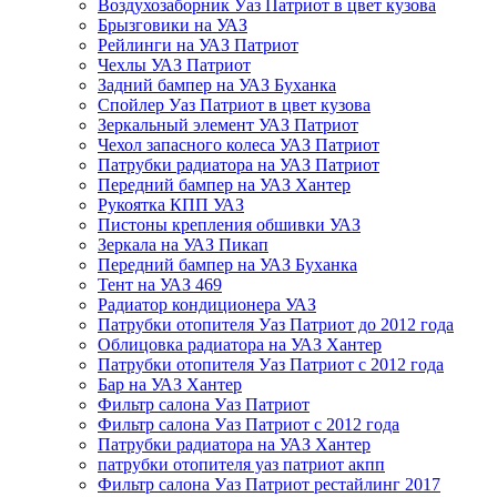
Воздухозаборник Уаз Патриот в цвет кузова
Брызговики на УАЗ
Рейлинги на УАЗ Патриот
Чехлы УАЗ Патриот
Задний бампер на УАЗ Буханка
Спойлер Уаз Патриот в цвет кузова
Зеркальный элемент УАЗ Патриот
Чехол запасного колеса УАЗ Патриот
Патрубки радиатора на УАЗ Патриот
Передний бампер на УАЗ Хантер
Рукоятка КПП УАЗ
Пистоны крепления обшивки УАЗ
Зеркала на УАЗ Пикап
Передний бампер на УАЗ Буханка
Тент на УАЗ 469
Радиатор кондиционера УАЗ
Патрубки отопителя Уаз Патриот до 2012 года
Облицовка радиатора на УАЗ Хантер
Патрубки отопителя Уаз Патриот с 2012 года
Бар на УАЗ Хантер
Фильтр салона Уаз Патриот
Фильтр салона Уаз Патриот с 2012 года
Патрубки радиатора на УАЗ Хантер
патрубки отопителя уаз патриот акпп
Фильтр салона Уаз Патриот рестайлинг 2017