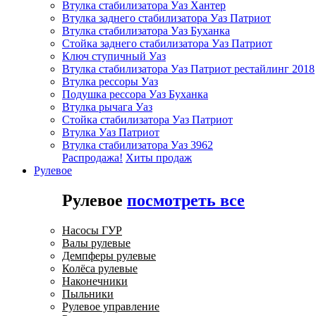
Втулка стабилизатора Уаз Хантер
Втулка заднего стабилизатора Уаз Патриот
Втулка стабилизатора Уаз Буханка
Стойка заднего стабилизатора Уаз Патриот
Ключ ступичный Уаз
Втулка стабилизатора Уаз Патриот рестайлинг 2018
Втулка рессоры Уаз
Подушка рессора Уаз Буханка
Втулка рычага Уаз
Стойка стабилизатора Уаз Патриот
Втулка Уаз Патриот
Втулка стабилизатора Уаз 3962
Распродажа!
Хиты продаж
Рулевое
Рулевое
посмотреть все
Насосы ГУР
Валы рулевые
Демпферы рулевые
Колёса рулевые
Наконечники
Пыльники
Рулевое управление