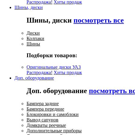
Распродажа!
Хиты продаж
Шины, диски
Шины, диски
посмотреть все
Диски
Колпаки
Шины
Подборки товаров:
Оригинальные диски УАЗ
Распродажа!
Хиты продаж
Доп. оборудование
Доп. оборудование
посмотреть в
Бампера задние
Бампера передние
Блокировки и самоблоки
Вывод сапунов
Домкраты реечные
Дополнительные приборы