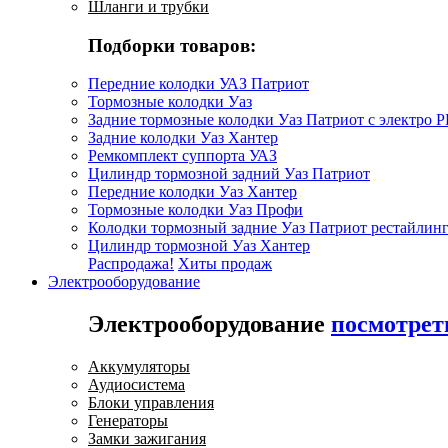
Шланги и трубки
Подборки товаров:
Передние колодки УАЗ Патриот
Тормозные колодки Уаз
Задние тормозные колодки Уаз Патриот с электро 
Задние колодки Уаз Хантер
Ремкомплект суппорта УАЗ
Цилиндр тормозной задний Уаз Патриот
Передние колодки Уаз Хантер
Тормозные колодки Уаз Профи
Колодки тормозный задние Уаз Патриот рестайлинг
Цилиндр тормозной Уаз Хантер
Распродажа!
Хиты продаж
Электрооборудование
Электрооборудование
посмотрет
Аккумуляторы
Аудиосистема
Блоки управления
Генераторы
Замки зажигания