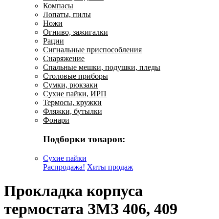
Компасы
Лопаты, пилы
Ножи
Огниво, зажигалки
Рации
Сигнальные приспособления
Снаряжение
Спальные мешки, подушки, пледы
Столовые приборы
Сумки, рюкзаки
Сухие пайки, ИРП
Термосы, кружки
Фляжки, бутылки
Фонари
Подборки товаров:
Сухие пайки
Распродажа!
Хиты продаж
Прокладка корпуса
термостата ЗМЗ 406, 409