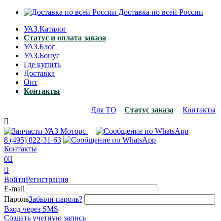
Доставка по всей России
УАЗ.Каталог
Статус и оплата заказа
УАЗ.Блог
УАЗ.Бонус
Где купить
Доставка
Опт
Контакты
Для ТО
Статус заказа
Контакты

8 (495)
822-31-63
Контакты
0


Войти
Регистрация
E-mail
Пароль
Забыли пароль?
Вход через SMS
Создать учетную запись