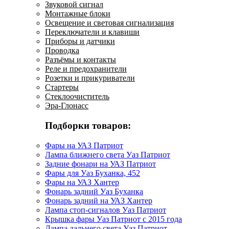
Звуковой сигнал
Монтажные блоки
Освещение и световая сигнализация
Переключатели и клавиши
Приборы и датчики
Проводка
Разъёмы и контакты
Реле и предохранители
Розетки и прикуриватели
Стартеры
Стеклоочиститель
Эра-Глонасс
Подборки товаров:
Фары на УАЗ Патриот
Лампа ближнего света Уаз Патриот
Задние фонари на УАЗ Патриот
Фары для Уаз Буханка, 452
Фары на УАЗ Хантер
Фонарь задний Уаз Буханка
Фонарь задний на УАЗ Хантер
Лампа стоп-сигналов Уаз Патриот
Крышка фары Уаз Патриот с 2015 года
Лампа дальнего света Уаз Патриот