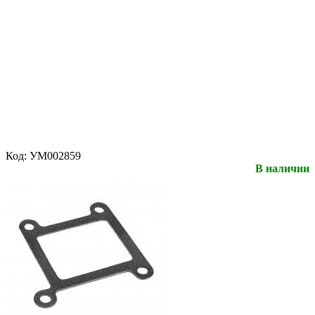
Код:
УМ002859
В наличии