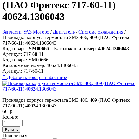
(ПАО Фритекс 717-60-11)
40624.1306043
Запчасти УАЗ Моторс
/
Двигатель
/
Система охлаждения
/
Прокладка корпуса термостата ЗМЗ 406, 409 (ПАО Фритекс
717-60-11) 40624.1306043
Код товара:
УМ00666
Каталожный номер:
40624.1306043
Артикул:
717-60-11
Код товара:
УМ00666
Каталожный номер:
40624.1306043
Артикул:
717-60-11

Добавить товар в избранное
Прокладка корпуса термостата ЗМЗ 406, 409 (ПАО Фритекс
717-60-11) 40624.1306043
60
р.
Кол-во:
Купить
Поделиться: