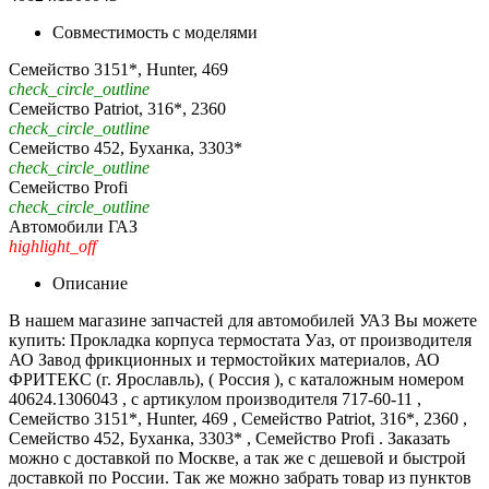
Совместимость с моделями
Семейство 3151*, Hunter, 469
check_circle_outline
Семейство Patriot, 316*, 2360
check_circle_outline
Семейство 452, Буханка, 3303*
check_circle_outline
Семейство Profi
check_circle_outline
Автомобили ГАЗ
highlight_off
Описание
В нашем магазине запчастей для автомобилей УАЗ Вы можете
купить: Прокладка корпуса термостата Уаз, от производителя
АО Завод фрикционных и термостойких материалов, АО
ФРИТЕКС (г. Ярославль), ( Россия ), с каталожным номером
40624.1306043 , с артикулом производителя 717-60-11 ,
Семейство 3151*, Hunter, 469 , Семейство Patriot, 316*, 2360 ,
Семейство 452, Буханка, 3303* , Семейство Profi . Заказать
можно с доставкой по Москве, а так же с дешевой и быстрой
доставкой по России. Так же можно забрать товар из пунктов