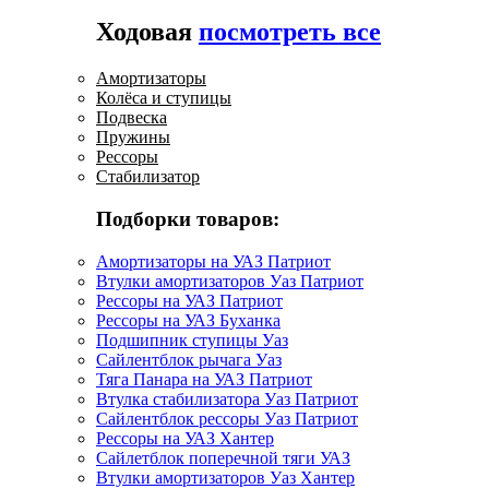
Ходовая
посмотреть все
Амортизаторы
Колёса и ступицы
Подвеска
Пружины
Рессоры
Стабилизатор
Подборки товаров:
Амортизаторы на УАЗ Патриот
Втулки амортизаторов Уаз Патриот
Рессоры на УАЗ Патриот
Рессоры на УАЗ Буханка
Подшипник ступицы Уаз
Сайлентблок рычага Уаз
Тяга Панара на УАЗ Патриот
Втулка стабилизатора Уаз Патриот
Сайлентблок рессоры Уаз Патриот
Рессоры на УАЗ Хантер
Сайлетблок поперечной тяги УАЗ
Втулки амортизаторов Уаз Хантер