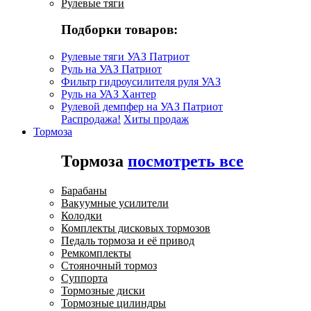
Рулевые тяги
Подборки товаров:
Рулевые тяги УАЗ Патриот
Руль на УАЗ Патриот
Фильтр гидроусилителя руля УАЗ
Руль на УАЗ Хантер
Рулевой демпфер на УАЗ Патриот
Распродажа!
Хиты продаж
Тормоза
Тормоза
посмотреть все
Барабаны
Вакуумные усилители
Колодки
Комплекты дисковых тормозов
Педаль тормоза и её привод
Ремкомплекты
Стояночный тормоз
Суппорта
Тормозные диски
Тормозные цилиндры