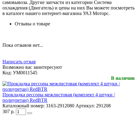
самовывоза. Другие запчасти из категории Система
охлаждения (Двигатель) и цены на них Вы можете посмотреть
в каталоге нашего интернет-магазина УАЗ Моторс.
Отзывы о товаре
Пока отзывов нет...
Написать отзыв
Возможно вас заинтересуют
Код:
УМ0011545
В наличии
Прокладка рессоры межлистовая (комплект 4 штуки /
полиуретан) RedBTR
Каталожный номер:
3163-2912080
Артикул:
291208
307
р.