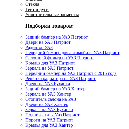
Стекла
Тент и дуги
Уплотнительные элементы
Подборки товаров:
Задний бампер на УАЗ Патриот
Двери на УАЗ Патриот
Радиатор УАЗ
Передний бампер для автомобиля УАЗ Патриот
Салонный фильтр на УАЗ Патриот
Крылья для УАЗ Патриот
Зеркала на УАЗ Патриот
Передний бампер на УАЗ Патриот с 2015 года
Решетка радиатора на УАЗ Патриот
Двери на УАЗ Буханка
Задний бампер на УАЗ Хантер
Зеркала на УАЗ Хантер
Отопитель салона на УАЗ
Двери на УАЗ Хантер
Зеркала на УАЗ Буханка
Подножка для Уаз Патриот
Пороги на УАЗ Патриот
Крылья для УАЗ Хантер