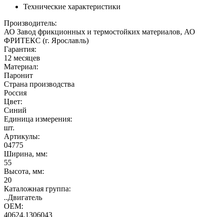
Технические характеристики
Производитель:
АО Завод фрикционных и термостойких материалов, АО
ФРИТЕКС (г. Ярославль)
Гарантия:
12 месяцев
Материал:
Паронит
Страна производства
Россия
Цвет:
Синий
Единица измерения:
шт.
Артикулы:
04775
Ширина, мм:
55
Высота, мм:
20
Каталожная группа:
..Двигатель
OEM:
40624.1306043