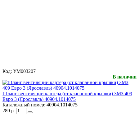
Код:
УМ003207
В наличии
Шланг вентиляции картера (от клапанной крышки) ЗМЗ 409
Евро 3 (Ярославль) 40904.1014075
Каталожный номер:
40904.1014075
289
р.