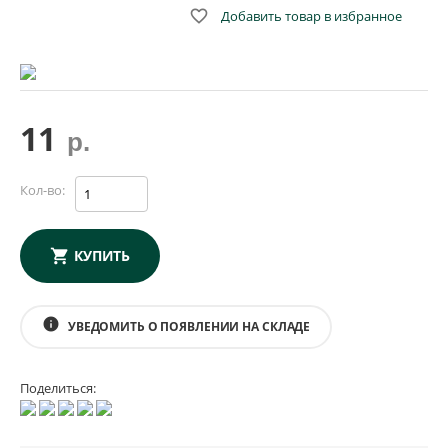

Добавить товар в избранное
11
р.
Кол-во:
КУПИТЬ
info
УВЕДОМИТЬ О ПОЯВЛЕНИИ НА СКЛАДЕ
Поделиться: