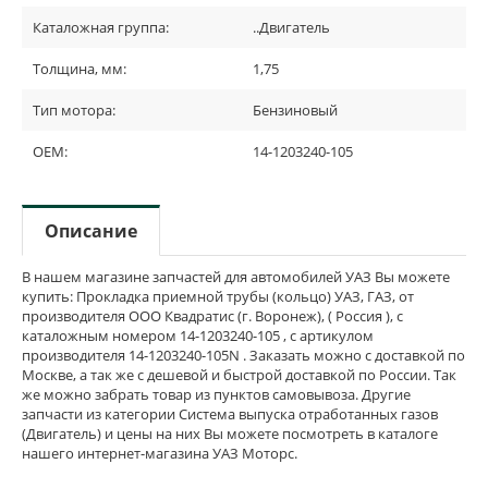
Каталожная группа:
..Двигатель
Толщина, мм:
1,75
Тип мотора:
Бензиновый
OEM:
14-1203240-105
Описание
В нашем магазине запчастей для автомобилей УАЗ Вы можете
купить: Прокладка приемной трубы (кольцо) УАЗ, ГАЗ, от
производителя ООО Квадратис (г. Воронеж), ( Россия ), с
каталожным номером 14-1203240-105 , с артикулом
производителя 14-1203240-105N . Заказать можно с доставкой по
Москве, а так же с дешевой и быстрой доставкой по России. Так
же можно забрать товар из пунктов самовывоза. Другие
запчасти из категории Система выпуска отработанных газов
(Двигатель) и цены на них Вы можете посмотреть в каталоге
нашего интернет-магазина УАЗ Моторс.