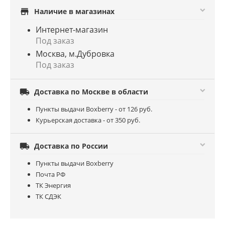
store
Наличие в магазинах
Интернет-магазин
Под заказ
Москва, м.Дубровка
Под заказ

Доставка по Москве в области
Пункты выдачи Boxberry - от 126 руб.
Курьерская доставка - от 350 руб.

Доставка по России
Пункты выдачи Boxberry
Почта РФ
ТК Энергия
ТК СДЭК