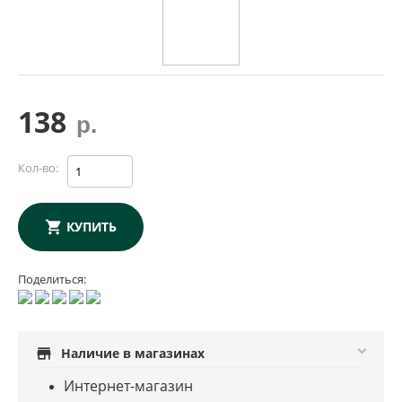
138
р.
Кол-во:
КУПИТЬ
Поделиться:
store
Наличие в магазинах
Интернет-магазин