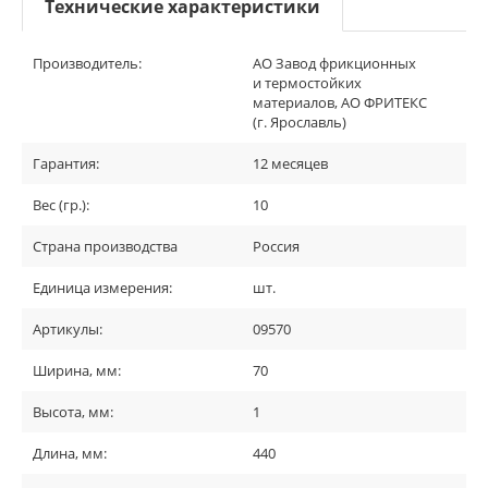
Технические характеристики
Производитель:
АО Завод фрикционных
и термостойких
материалов, АО ФРИТЕКС
(г. Ярославль)
Гарантия:
12 месяцев
Вес (гр.):
10
Страна производства
Россия
Единица измерения:
шт.
Артикулы:
09570
Ширина, мм:
70
Высота, мм:
1
Длина, мм:
440