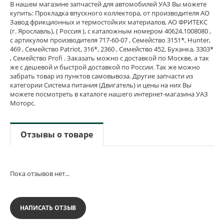
В нашем магазине запчастей для автомобилей УАЗ Вы можете
купить: Прокладка впускного коллектора, от производителя АО
Завод фрикционных и термостойких материалов, АО ФРИТЕКС
(г. Ярославль), ( Россия ), с каталожным номером 40624.1008080 ,
с артикулом производителя 717-60-07 , Семейство 3151*, Hunter,
469 , Семейство Patriot, 316*, 2360 , Семейство 452, Буханка, 3303*
, Семейство Profi . Заказать можно с доставкой по Москве, а так
же с дешевой и быстрой доставкой по России. Так же можно
забрать товар из пунктов самовывоза. Другие запчасти из
категории Система питания (Двигатель) и цены на них Вы
можете посмотреть в каталоге нашего интернет-магазина УАЗ
Моторс.
Отзывы о товаре
Пока отзывов нет...
НАПИСАТЬ ОТЗЫВ