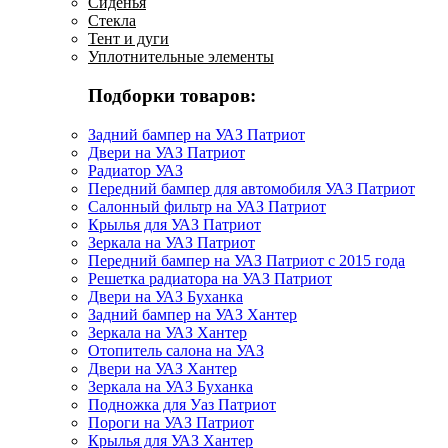
Сиденья
Стекла
Тент и дуги
Уплотнительные элементы
Подборки товаров:
Задний бампер на УАЗ Патриот
Двери на УАЗ Патриот
Радиатор УАЗ
Передний бампер для автомобиля УАЗ Патриот
Салонный фильтр на УАЗ Патриот
Крылья для УАЗ Патриот
Зеркала на УАЗ Патриот
Передний бампер на УАЗ Патриот с 2015 года
Решетка радиатора на УАЗ Патриот
Двери на УАЗ Буханка
Задний бампер на УАЗ Хантер
Зеркала на УАЗ Хантер
Отопитель салона на УАЗ
Двери на УАЗ Хантер
Зеркала на УАЗ Буханка
Подножка для Уаз Патриот
Пороги на УАЗ Патриот
Крылья для УАЗ Хантер