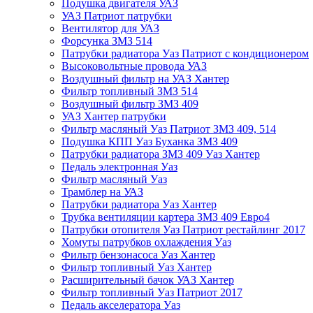
Подушка двигателя УАЗ
УАЗ Патриот патрубки
Вентилятор для УАЗ
Форсунка ЗМЗ 514
Патрубки радиатора Уаз Патриот с кондиционером
Высоковольтные провода УАЗ
Воздушный фильтр на УАЗ Хантер
Фильтр топливный ЗМЗ 514
Воздушный фильтр ЗМЗ 409
УАЗ Хантер патрубки
Фильтр масляный Уаз Патриот ЗМЗ 409, 514
Подушка КПП Уаз Буханка ЗМЗ 409
Патрубки радиатора ЗМЗ 409 Уаз Хантер
Педаль электронная Уаз
Фильтр масляный Уаз
Трамблер на УАЗ
Патрубки радиатора Уаз Хантер
Трубка вентиляции картера ЗМЗ 409 Евро4
Патрубки отопителя Уаз Патриот рестайлинг 2017
Хомуты патрубков охлаждения Уаз
Фильтр бензонасоса Уаз Хантер
Фильтр топливный Уаз Хантер
Расширительный бачок УАЗ Хантер
Фильтр топливный Уаз Патриот 2017
Педаль акселератора Уаз