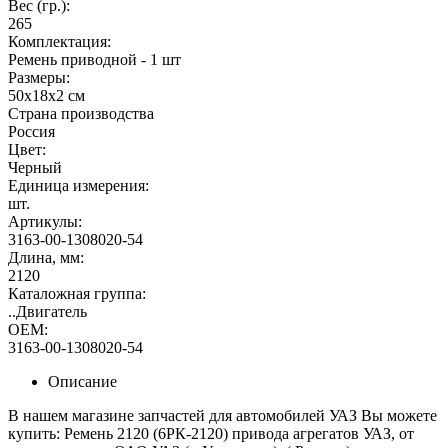
Вес (гр.):
265
Комплектация:
Ремень приводной - 1 шт
Размеры:
50х18х2 см
Страна производства
Россия
Цвет:
Черный
Единица измерения:
шт.
Артикулы:
3163-00-1308020-54
Длина, мм:
2120
Каталожная группа:
..Двигатель
OEM:
3163-00-1308020-54
Описание
В нашем магазине запчастей для автомобилей УАЗ Вы можете
купить: Ремень 2120 (6РК-2120) привода агрегатов УАЗ, от