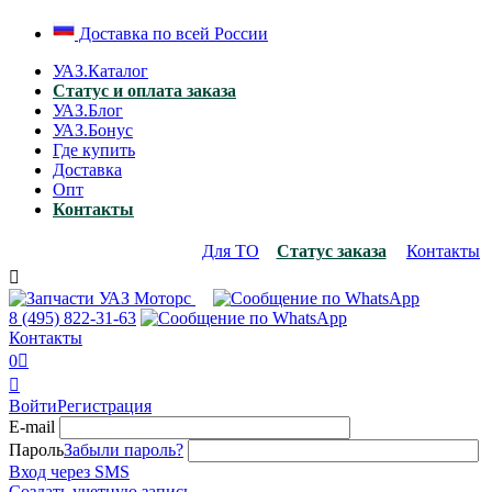
Доставка по всей России
УАЗ.Каталог
Статус и оплата заказа
УАЗ.Блог
УАЗ.Бонус
Где купить
Доставка
Опт
Контакты
Для ТО
Статус заказа
Контакты

8 (495)
822-31-63
Контакты
0


Войти
Регистрация
E-mail
Пароль
Забыли пароль?
Вход через SMS
Создать учетную запись