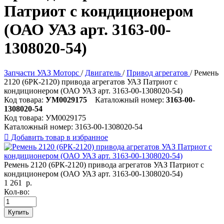
Патриот с кондиционером
(ОАО УАЗ арт. 3163-00-
1308020-54)
Запчасти УАЗ Моторс
/
Двигатель
/
Привод агрегатов
/
Ремень
2120 (6РК-2120) привода агрегатов УАЗ Патриот с
кондиционером (ОАО УАЗ арт. 3163-00-1308020-54)
Код товара:
УМ0029175
Каталожный номер:
3163-00-
1308020-54
Код товара:
УМ0029175
Каталожный номер:
3163-00-1308020-54

Добавить товар в избранное
Ремень 2120 (6РК-2120) привода агрегатов УАЗ Патриот с
кондиционером (ОАО УАЗ арт. 3163-00-1308020-54)
1 261
р.
Кол-во:
Купить