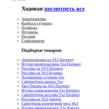
Ходовая
посмотреть все
Амортизаторы
Колёса и ступицы
Подвеска
Пружины
Рессоры
Стабилизатор
Подборки товаров:
Амортизаторы на УАЗ Патриот
Втулки амортизаторов Уаз Патриот
Рессоры на УАЗ Патриот
Рессоры на УАЗ Буханка
Подшипник ступицы Уаз
Сайлентблок рычага Уаз
Тяга Панара на УАЗ Патриот
Втулка стабилизатора Уаз Патриот
Сайлентблок рессоры Уаз Патриот
Рессоры на УАЗ Хантер
Сайлетблок поперечной тяги УАЗ
Втулки амортизаторов Уаз Хантер