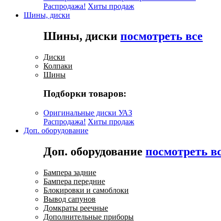
Распродажа!
Хиты продаж
Шины, диски
Шины, диски
посмотреть все
Диски
Колпаки
Шины
Подборки товаров:
Оригинальные диски УАЗ
Распродажа!
Хиты продаж
Доп. оборудование
Доп. оборудование
посмотреть в
Бампера задние
Бампера передние
Блокировки и самоблоки
Вывод сапунов
Домкраты реечные
Дополнительные приборы