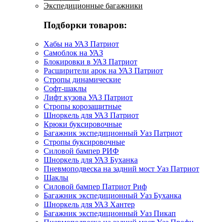
Экспедиционные багажники
Подборки товаров:
Хабы на УАЗ Патриот
Самоблок на УАЗ
Блокировки в УАЗ Патриот
Расширители арок на УАЗ Патриот
Стропы динамические
Софт-шаклы
Лифт кузова УАЗ Патриот
Стропы корозащитные
Шноркель для УАЗ Патриот
Крюки буксировочные
Багажник экспедиционный Уаз Патриот
Стропы буксировочные
Силовой бампер РИФ
Шноркель для УАЗ Буханка
Пневмоподвеска на задний мост Уаз Патриот
Шаклы
Силовой бампер Патриот Риф
Багажник экспедиционный Уаз Буханка
Шноркель для УАЗ Хантер
Багажник экспедиционный Уаз Пикап