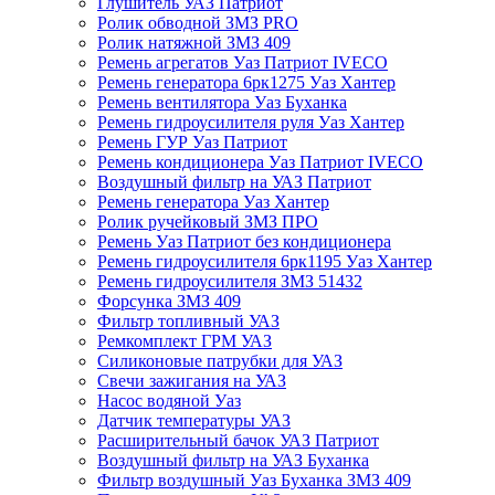
Глушитель УАЗ Патриот
Ролик обводной ЗМЗ PRO
Ролик натяжной ЗМЗ 409
Ремень агрегатов Уаз Патриот IVECO
Ремень генератора 6рк1275 Уаз Хантер
Ремень вентилятора Уаз Буханка
Ремень гидроусилителя руля Уаз Хантер
Ремень ГУР Уаз Патриот
Ремень кондиционера Уаз Патриот IVECO
Воздушный фильтр на УАЗ Патриот
Ремень генератора Уаз Хантер
Ролик ручейковый ЗМЗ ПРО
Ремень Уаз Патриот без кондиционера
Ремень гидроусилителя 6рк1195 Уаз Хантер
Ремень гидроусилителя ЗМЗ 51432
Форсунка ЗМЗ 409
Фильтр топливный УАЗ
Ремкомплект ГРМ УАЗ
Силиконовые патрубки для УАЗ
Свечи зажигания на УАЗ
Насос водяной Уаз
Датчик температуры УАЗ
Расширительный бачок УАЗ Патриот
Воздушный фильтр на УАЗ Буханка
Фильтр воздушный Уаз Буханка ЗМЗ 409