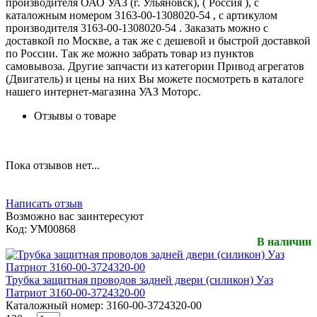
производителя ОАО УАЗ (г. Ульяновск), ( Россия ), с
каталожным номером 3163-00-1308020-54 , с артикулом
производителя 3163-00-1308020-54 . Заказать можно с
доставкой по Москве, а так же с дешевой и быстрой доставкой
по России. Так же можно забрать товар из пунктов
самовывоза. Другие запчасти из категории Привод агрегатов
(Двигатель) и цены на них Вы можете посмотреть в каталоге
нашего интернет-магазина УАЗ Моторс.
Отзывы о товаре
Пока отзывов нет...
Написать отзыв
Возможно вас заинтересуют
Код:
УМ00868
В наличии
Трубка защитная проводов задней двери (силикон) Уаз
Патриот 3160-00-3724320-00
Каталожный номер:
3160-00-3724320-00