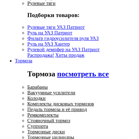
Рулевые тяги
Подборки товаров:
Рулевые тяги УАЗ Патриот
Руль на УАЗ Патриот
Фильтр гидроусилителя руля УАЗ
Руль на УАЗ Хантер
Рулевой демпфер на УАЗ Патриот
Распродажа!
Хиты продаж
Тормоза
Тормоза
посмотреть все
Барабаны
Вакуумные усилители
Колодки
Комплекты дисковых тормозов
Педаль тормоза и её привод
Ремкомплекты
Стояночный тормоз
Суппорта
Тормозные диски
Тормозные цилиндры