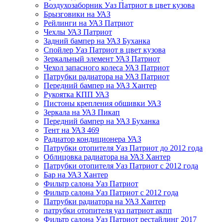
Воздухозаборник Уаз Патриот в цвет кузова
Брызговики на УАЗ
Рейлинги на УАЗ Патриот
Чехлы УАЗ Патриот
Задний бампер на УАЗ Буханка
Спойлер Уаз Патриот в цвет кузова
Зеркальный элемент УАЗ Патриот
Чехол запасного колеса УАЗ Патриот
Патрубки радиатора на УАЗ Патриот
Передний бампер на УАЗ Хантер
Рукоятка КПП УАЗ
Пистоны крепления обшивки УАЗ
Зеркала на УАЗ Пикап
Передний бампер на УАЗ Буханка
Тент на УАЗ 469
Радиатор кондиционера УАЗ
Патрубки отопителя Уаз Патриот до 2012 года
Облицовка радиатора на УАЗ Хантер
Патрубки отопителя Уаз Патриот с 2012 года
Бар на УАЗ Хантер
Фильтр салона Уаз Патриот
Фильтр салона Уаз Патриот с 2012 года
Патрубки радиатора на УАЗ Хантер
патрубки отопителя уаз патриот акпп
Фильтр салона Уаз Патриот рестайлинг 2017