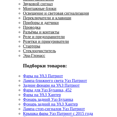
Звуковой сигнал
Монтажные блоки
Освещение и световая сигнализация
Переключатели и клавиши
Приборы и датчики
Проводка
Разъёмы и контакты
Реле и предохранители
Розетки и прикуриватели
Стартеры
Стеклоочиститель
Эра-Глонасс
Подборки товаров:
Фары на УАЗ Патриот
Лампа ближнего света Уаз Патриот
Задние фонари на УАЗ Патриот
Фары для Уаз Буханка, 452
Фары на УАЗ Хантер
Фонарь задний Уаз Буханка
Фонарь задний на УАЗ Хантер
Лампа стоп-сигналов Уаз Патриот
Крышка фары Уаз Патриот с 2015 года