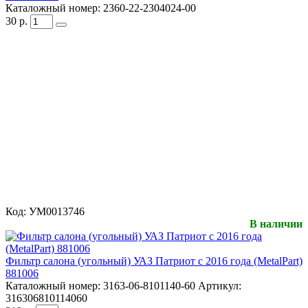
Каталожный номер:
2360-22-2304024-00
30
р.
Код:
УМ0013746
В наличии
Фильтр салона (угольный) УАЗ Патриот с 2016 года (MetalPart)
881006
Каталожный номер:
3163-06-8101140-60
Артикул:
316306810114060