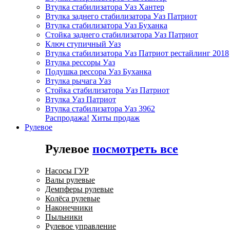
Втулка стабилизатора Уаз Хантер
Втулка заднего стабилизатора Уаз Патриот
Втулка стабилизатора Уаз Буханка
Стойка заднего стабилизатора Уаз Патриот
Ключ ступичный Уаз
Втулка стабилизатора Уаз Патриот рестайлинг 2018
Втулка рессоры Уаз
Подушка рессора Уаз Буханка
Втулка рычага Уаз
Стойка стабилизатора Уаз Патриот
Втулка Уаз Патриот
Втулка стабилизатора Уаз 3962
Распродажа!
Хиты продаж
Рулевое
Рулевое
посмотреть все
Насосы ГУР
Валы рулевые
Демпферы рулевые
Колёса рулевые
Наконечники
Пыльники
Рулевое управление