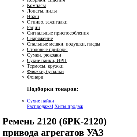
Компасы
Лопаты, пилы
Ножи
Огниво, зажигалки
Рации
Сигнальные приспособления
Снаряжение
Спальные мешки, подушки, пледы
Столовые приборы
Сумки, рюкзаки
Сухие пайки, ИРП
Термосы, кружки
Фляжки, бутылки
Фонари
Подборки товаров:
Сухие пайки
Распродажа!
Хиты продаж
Ремень 2120 (6РК-2120)
привода агрегатов УАЗ