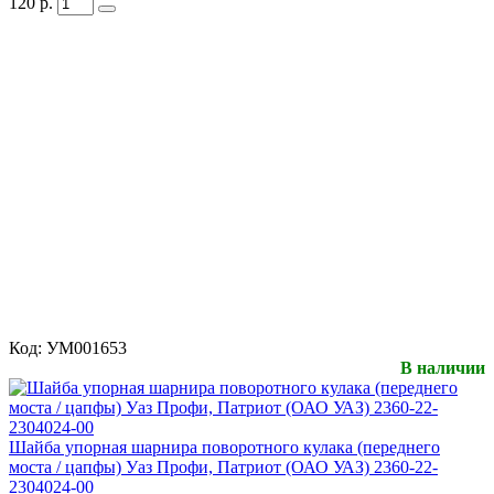
120
р.
Код:
УМ001653
В наличии
Шайба упорная шарнира поворотного кулака (переднего
моста / цапфы) Уаз Профи, Патриот (ОАО УАЗ) 2360-22-
2304024-00