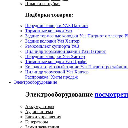
Шланги и трубки
Подборки товаров:
Передние колодки УАЗ Патриот
Тормозные колодки Уаз
Задние тормозные колодки Уаз Патриот с электро 
Задние колодки Уаз Хантер
Ремкомплект суппорта УАЗ
Цилиндр тормозной задний Уаз Патриот
Передние колодки Уаз Хантер
Тормозные колодки Уаз Профи
Колодки тормозный задние Уаз Патриот рестайлинг
Цилиндр тормозной Уаз Хантер
Распродажа!
Хиты продаж
Электрооборудование
Электрооборудование
посмотрет
Аккумуляторы
Аудиосистема
Блоки управления
Генераторы
Замки зажигания