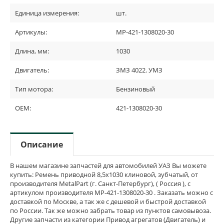
Единица измерения:
шт.
Артикулы:
MP-421-1308020-30
Длина, мм:
1030
Двигатель:
ЗМЗ 4022. УМЗ
Тип мотора:
Бензиновый
OEM:
421-1308020-30
Описание
В нашем магазине запчастей для автомобилей УАЗ Вы можете
купить: Ремень приводной 8,5х1030 клиновой, зубчатый, от
производителя MetalPart (г. Санкт-Петербург), ( Россия ), с
артикулом производителя MP-421-1308020-30 . Заказать можно с
доставкой по Москве, а так же с дешевой и быстрой доставкой
по России. Так же можно забрать товар из пунктов самовывоза.
Другие запчасти из категории Привод агрегатов (Двигатель) и