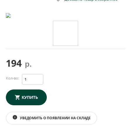
194
р.
Кол-во:
КУПИТЬ
info
УВЕДОМИТЬ О ПОЯВЛЕНИИ НА СКЛАДЕ