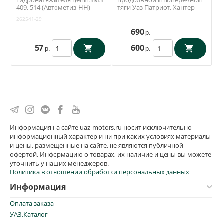
гидронатяжителя цепи ЗМЗ
продольной и поперечной
409, 514 (Автометиз-НН)
тяги Уаз Патриот, Хантер
262541-29
(Ваксойл / Бийск)
262541-29
690
р.
57
600
р.
р.
Информация на сайте uaz-motors.ru носит исключительно
информационный характер и ни при каких условиях материалы
и цены, размещенные на сайте, не являются публичной
офертой. Информацию о товарах, их наличие и цены вы можете
уточнить у наших менеджеров.
Политика в отношении обработки персональных данных
Информация
Оплата заказа
УАЗ.Каталог