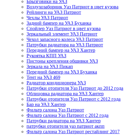
Брызговики на УАЗ
Воздухозаборник Уаз Патриот в цвет кузова
Рейлинги на УАЗ Патриот
Чехлы УАЗ Патриот
Задний бампер на УАЗ Буханка
Спойлер Уаз Патриот в цвет кузова
Зеркальный элемент УАЗ Патриот
Чехол запасного колеса УАЗ Патриот
Патрубки радиатора на УАЗ Патриот
Передний бампер на УАЗ Хантер
Рукоятка КПП УАЗ
Пистоны крепления обшивки УАЗ
Зеркала на УАЗ Пикап
Передний бампер на УАЗ Буханка
Тент на УАЗ 469
Радиатор кондиционера УАЗ
Патрубки отопителя Уаз Патриот до 2012 года
Облицовка радиатора на УАЗ Хантер
Патрубки отопителя Уаз Патриот с 2012 года
Бар на УАЗ Хантер
Фильтр салона Уаз Патриот
Фильтр салона Уаз Патриот с 2012 года
Патрубки радиатора на УАЗ Хантер
патрубки отопителя уаз патриот акпп
Фильтр салона Уаз Патриот рестайлинг 2017