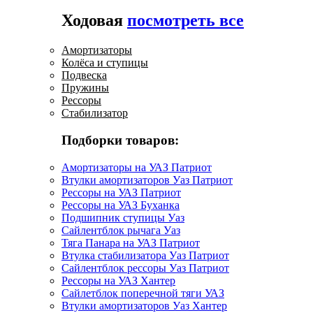
Ходовая
посмотреть все
Амортизаторы
Колёса и ступицы
Подвеска
Пружины
Рессоры
Стабилизатор
Подборки товаров:
Амортизаторы на УАЗ Патриот
Втулки амортизаторов Уаз Патриот
Рессоры на УАЗ Патриот
Рессоры на УАЗ Буханка
Подшипник ступицы Уаз
Сайлентблок рычага Уаз
Тяга Панара на УАЗ Патриот
Втулка стабилизатора Уаз Патриот
Сайлентблок рессоры Уаз Патриот
Рессоры на УАЗ Хантер
Сайлетблок поперечной тяги УАЗ
Втулки амортизаторов Уаз Хантер