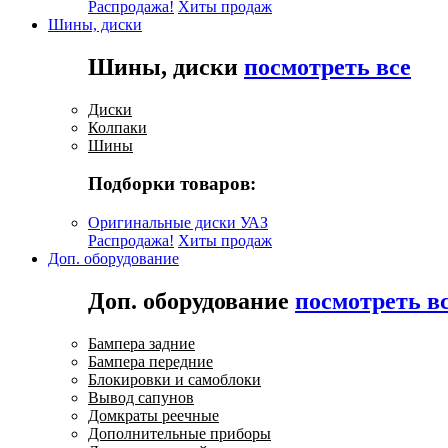
Распродажа!
Хиты продаж
Шины, диски
Шины, диски
посмотреть все
Диски
Колпаки
Шины
Подборки товаров:
Оригинальные диски УАЗ
Распродажа!
Хиты продаж
Доп. оборудование
Доп. оборудование
посмотреть в
Бампера задние
Бампера передние
Блокировки и самоблоки
Вывод сапунов
Домкраты реечные
Дополнительные приборы