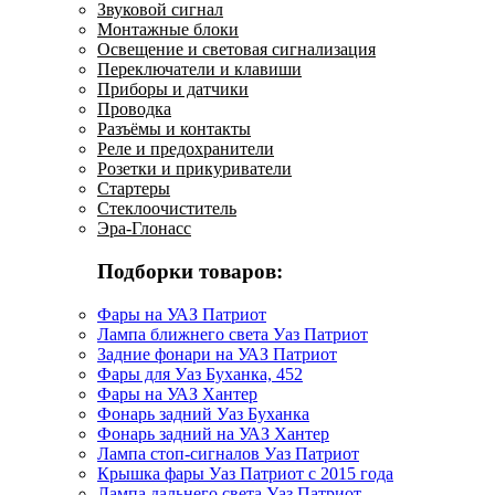
Звуковой сигнал
Монтажные блоки
Освещение и световая сигнализация
Переключатели и клавиши
Приборы и датчики
Проводка
Разъёмы и контакты
Реле и предохранители
Розетки и прикуриватели
Стартеры
Стеклоочиститель
Эра-Глонасс
Подборки товаров:
Фары на УАЗ Патриот
Лампа ближнего света Уаз Патриот
Задние фонари на УАЗ Патриот
Фары для Уаз Буханка, 452
Фары на УАЗ Хантер
Фонарь задний Уаз Буханка
Фонарь задний на УАЗ Хантер
Лампа стоп-сигналов Уаз Патриот
Крышка фары Уаз Патриот с 2015 года
Лампа дальнего света Уаз Патриот