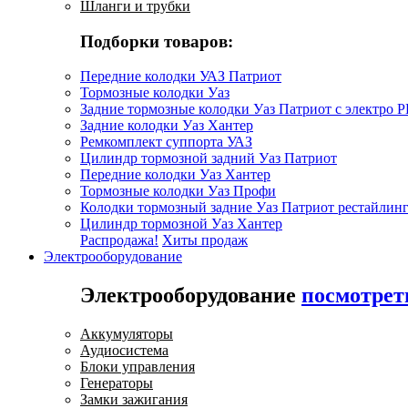
Шланги и трубки
Подборки товаров:
Передние колодки УАЗ Патриот
Тормозные колодки Уаз
Задние тормозные колодки Уаз Патриот с электро 
Задние колодки Уаз Хантер
Ремкомплект суппорта УАЗ
Цилиндр тормозной задний Уаз Патриот
Передние колодки Уаз Хантер
Тормозные колодки Уаз Профи
Колодки тормозный задние Уаз Патриот рестайлинг
Цилиндр тормозной Уаз Хантер
Распродажа!
Хиты продаж
Электрооборудование
Электрооборудование
посмотрет
Аккумуляторы
Аудиосистема
Блоки управления
Генераторы
Замки зажигания