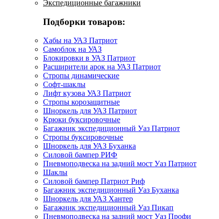
Экспедиционные багажники
Подборки товаров:
Хабы на УАЗ Патриот
Самоблок на УАЗ
Блокировки в УАЗ Патриот
Расширители арок на УАЗ Патриот
Стропы динамические
Софт-шаклы
Лифт кузова УАЗ Патриот
Стропы корозащитные
Шноркель для УАЗ Патриот
Крюки буксировочные
Багажник экспедиционный Уаз Патриот
Стропы буксировочные
Шноркель для УАЗ Буханка
Силовой бампер РИФ
Пневмоподвеска на задний мост Уаз Патриот
Шаклы
Силовой бампер Патриот Риф
Багажник экспедиционный Уаз Буханка
Шноркель для УАЗ Хантер
Багажник экспедиционный Уаз Пикап
Пневмоподвеска на задний мост Уаз Профи