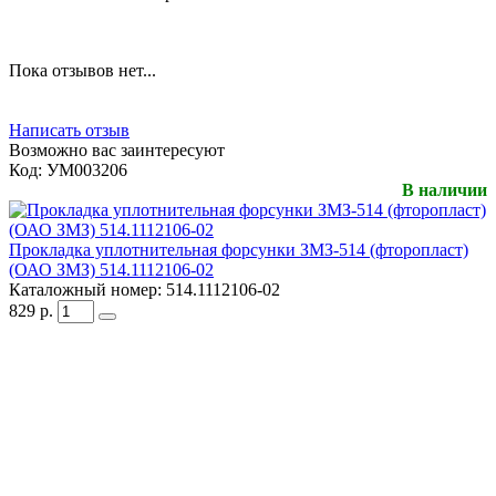
Пока отзывов нет...
Написать отзыв
Возможно вас заинтересуют
Код:
УМ003206
В наличии
Прокладка уплотнительная форсунки ЗМЗ-514 (фторопласт)
(ОАО ЗМЗ) 514.1112106-02
Каталожный номер:
514.1112106-02
829
р.