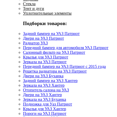
Стекла
Тент и дуги
Уплотнительные элементы
Подборки товаров:
Задний бампер на УАЗ Патриот
Двери на УАЗ Патриот
Радиатор УАЗ
Передний бампер для автомобиля УАЗ Патриот
Салонный фильтр на УАЗ Патриот
Крылья для УАЗ Патриот
Зеркала на УАЗ Патриот
Передний бампер на УАЗ Патриот с 2015 года
Решетка радиатора на УАЗ Патриот
Двери на УАЗ Буханка
Задний бампер на УАЗ Хантер
Зеркала на УАЗ Хантер
Отопитель салона на УАЗ
Двери на УАЗ Хантер
Зеркала на УАЗ Буханка
Подножка для Уаз Патриот
Крылья для УАЗ Хантер
Пороги на УАЗ Патриот