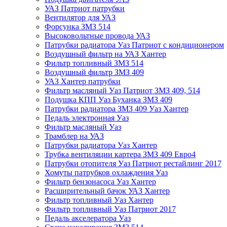
УАЗ Патриот патрубки
Вентилятор для УАЗ
Форсунка ЗМЗ 514
Высоковольтные провода УАЗ
Патрубки радиатора Уаз Патриот с кондиционером
Воздушный фильтр на УАЗ Хантер
Фильтр топливный ЗМЗ 514
Воздушный фильтр ЗМЗ 409
УАЗ Хантер патрубки
Фильтр масляный Уаз Патриот ЗМЗ 409, 514
Подушка КПП Уаз Буханка ЗМЗ 409
Патрубки радиатора ЗМЗ 409 Уаз Хантер
Педаль электронная Уаз
Фильтр масляный Уаз
Трамблер на УАЗ
Патрубки радиатора Уаз Хантер
Трубка вентиляции картера ЗМЗ 409 Евро4
Патрубки отопителя Уаз Патриот рестайлинг 2017
Хомуты патрубков охлаждения Уаз
Фильтр бензонасоса Уаз Хантер
Расширительный бачок УАЗ Хантер
Фильтр топливный Уаз Хантер
Фильтр топливный Уаз Патриот 2017
Педаль акселератора Уаз