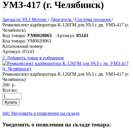
УМЗ-417 (г. Челябинск)
Запчасти УАЗ Моторс
/
Двигатель
/
Система питания
/
Ремкомплект карбюратора К-126ГМ для УАЗ с дв. УМЗ-417 (г.
Челябинск)
Код товара:
УМ0020063
Артикул:
05143
Код товара:
УМ0020063
Каталожный номер:
Артикул:
05143

Добавить товар в избранное
Ремкомплект карбюратора К-126ГМ для УАЗ с дв. УМЗ-417 (г.
Челябинск)
200
р.
Кол-во:
Купить
info
Уведомить о появлении на складе
Уведомить о появлении на складе товара: