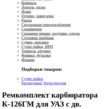
Компасы
Лопаты, пилы
Ножи
Огниво, зажигалки
Рации
Сигнальные приспособления
Снаряжение
Спальные мешки, подушки, пледы
Столовые приборы
Сумки, рюкзаки
Сухие пайки, ИРП
Термосы, кружки
Фляжки, бутылки
Фонари
Подборки товаров:
Сухие пайки
Распродажа!
Хиты продаж
Ремкомплект карбюратора
К-126ГМ для УАЗ с дв.