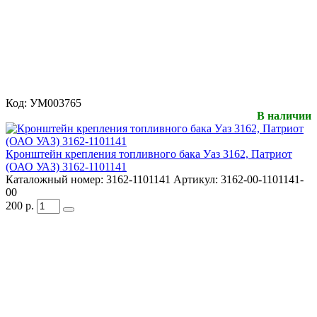
Код:
УМ003765
В наличии
Кронштейн крепления топливного бака Уаз 3162, Патриот
(ОАО УАЗ) 3162-1101141
Каталожный номер:
3162-1101141
Артикул:
3162-00-1101141-
00
200
р.