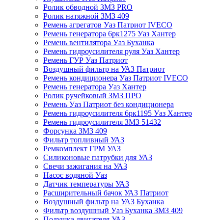
Ролик обводной ЗМЗ PRO
Ролик натяжной ЗМЗ 409
Ремень агрегатов Уаз Патриот IVECO
Ремень генератора 6рк1275 Уаз Хантер
Ремень вентилятора Уаз Буханка
Ремень гидроусилителя руля Уаз Хантер
Ремень ГУР Уаз Патриот
Воздушный фильтр на УАЗ Патриот
Ремень кондиционера Уаз Патриот IVECO
Ремень генератора Уаз Хантер
Ролик ручейковый ЗМЗ ПРО
Ремень Уаз Патриот без кондиционера
Ремень гидроусилителя 6рк1195 Уаз Хантер
Ремень гидроусилителя ЗМЗ 51432
Форсунка ЗМЗ 409
Фильтр топливный УАЗ
Ремкомплект ГРМ УАЗ
Силиконовые патрубки для УАЗ
Свечи зажигания на УАЗ
Насос водяной Уаз
Датчик температуры УАЗ
Расширительный бачок УАЗ Патриот
Воздушный фильтр на УАЗ Буханка
Фильтр воздушный Уаз Буханка ЗМЗ 409
Подушка двигателя УАЗ