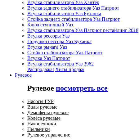
Втулка стабилизатора Уаз Хантер
Втулка заднего стабилизатора Уаз Патриот
Втулка стабилизатора Уаз Буханка
Стойка заднего стабилизатора Уаз Патриот
Ключ ступичный Уаз
Втулка стабилизатора Уаз Патриот рестайлинг 2018
Втулка рессоры Уаз
Подушка рессора Уаз Буханка
Втулка рычага Уаз
Стойка стабилизатора Уаз Патриот
Втулка Уаз Патриот
Втулка стабилизатора Уаз 3962
Распродажа!
Хиты продаж
Рулевое
Рулевое
посмотреть все
Насосы ГУР
Валы рулевые
Демпферы рулевые
Колёса рулевые
Наконечники
Пыльники
Рулевое управление