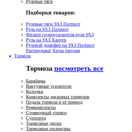
Рулевые тяги
Подборки товаров:
Рулевые тяги УАЗ Патриот
Руль на УАЗ Патриот
Фильтр гидроусилителя руля УАЗ
Руль на УАЗ Хантер
Рулевой демпфер на УАЗ Патриот
Распродажа!
Хиты продаж
Тормоза
Тормоза
посмотреть все
Барабаны
Вакуумные усилители
Колодки
Комплекты дисковых тормозов
Педаль тормоза и её привод
Ремкомплекты
Стояночный тормоз
Суппорта
Тормозные диски
Тормозные цилиндры