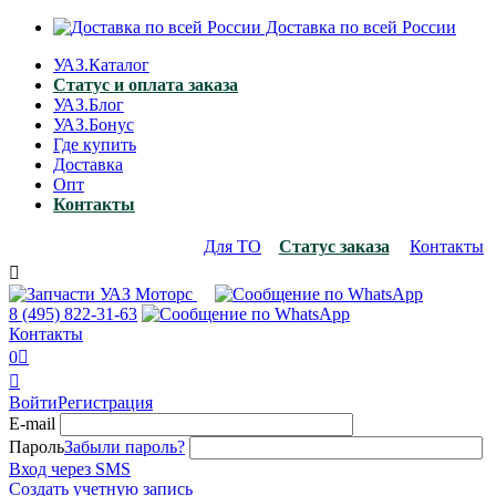
Доставка по всей России
УАЗ.Каталог
Статус и оплата заказа
УАЗ.Блог
УАЗ.Бонус
Где купить
Доставка
Опт
Контакты
Для ТО
Статус заказа
Контакты

8 (495)
822-31-63
Контакты
0


Войти
Регистрация
E-mail
Пароль
Забыли пароль?
Вход через SMS
Создать учетную запись