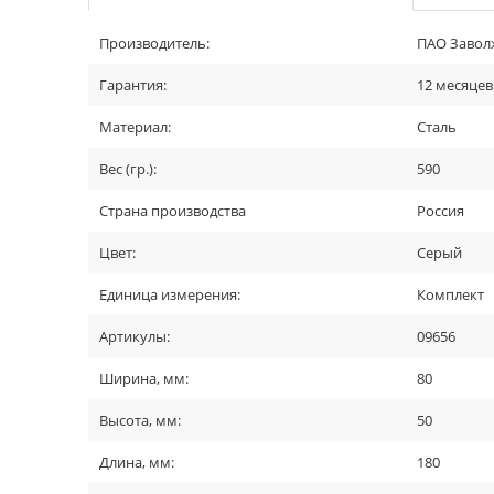
Производитель:
ПАО Заволж
Гарантия:
12 месяцев
Материал:
Сталь
Вес (гр.):
590
Страна производства
Россия
Цвет:
Серый
Единица измерения:
Комплект
Артикулы:
09656
Ширина, мм:
80
Высота, мм:
50
Длина, мм:
180