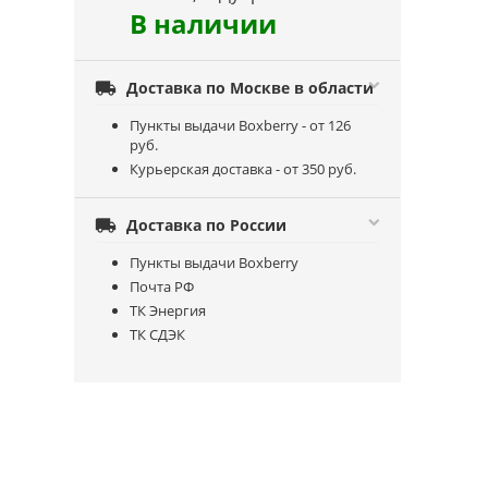
В наличии

Доставка по Москве в области
Пункты выдачи Boxberry - от 126
руб.
Курьерская доставка - от 350 руб.

Доставка по России
Пункты выдачи Boxberry
Почта РФ
ТК Энергия
ТК СДЭК