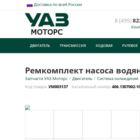
Доставка по всей России
8 (495)
82
Кон
ДВИГАТЕЛЬ
ТРАНСМИССИЯ
ХОДОВАЯ
РУЛЕВОЕ
ТУРИЗМ
Ремкомплект насоса водяно
Запчасти УАЗ Моторс
/
Двигатель
/
Система охлаждения
Код товара:
УМ003137
Каталожный номер:
406.1307002-1