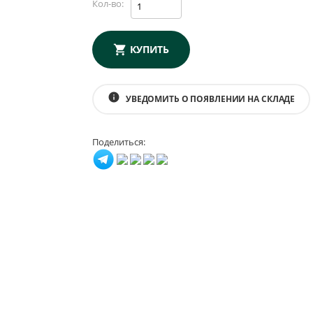
Кол-во:
КУПИТЬ
info
УВЕДОМИТЬ О ПОЯВЛЕНИИ НА СКЛАДЕ
Поделиться: