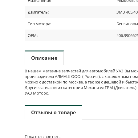
Назначение
Ремкомпле
Двигатель:
ЗМЗ 405,40
Тип мотора:
Бензинов
OEM:
406.390662
Описание
В нашем магазине запчастей для автомобилей УАЗ Вы може
производителя АЛМАШ ООО, ( Россия ), с каталожным номер
можно с доставкой по Москве, а так же с дешевой и быстр
Другие запчасти из категории Механизм ГРМ (Двигатель)
УАЗ Моторс.
Отзывы о товаре
Пока отзывов нет...