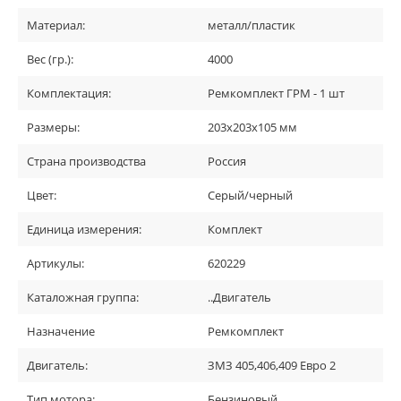
Материал:
металл/пластик
Вес (гр.):
4000
Комплектация:
Ремкомплект ГРМ - 1 шт
Размеры:
203х203х105 мм
Страна производства
Россия
Цвет:
Серый/черный
Единица измерения:
Комплект
Артикулы:
620229
Каталожная группа:
..Двигатель
Назначение
Ремкомплект
Двигатель:
ЗМЗ 405,406,409 Евро 2
Тип мотора:
Бензиновый