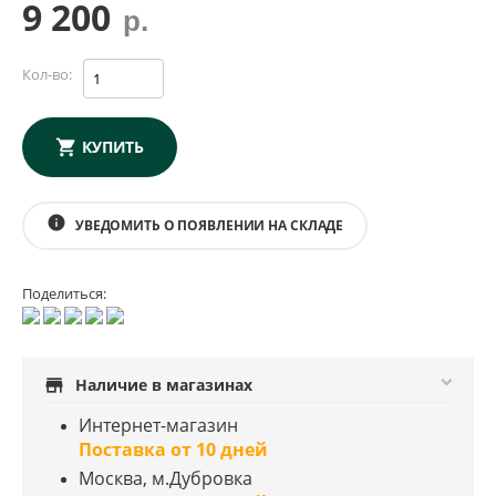
9 200
р.
Кол-во:
КУПИТЬ
info
УВЕДОМИТЬ О ПОЯВЛЕНИИ НА СКЛАДЕ
Поделиться:
store
Наличие в магазинах
Интернет-магазин
Поставка от 10 дней
Москва, м.Дубровка