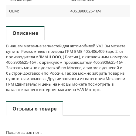
OEM:
406.3906625-16Ч
Описание
В нашем магазине запчастей для автомобилей УАЗ Вы можете
купить: Ремкомплект привода ГРМ ЗМЗ 405,406,409 Евро 2, от
производителя АЛМАШ ООО, ( Россия ), с каталожным номером
406.3906625-16Ч , с артикулом производителя 406.3906625-16Ч .
Заказать можно с доставкой по Москве, а так же с дешевой и
быстрой доставкой по России. Так же можно забрать товар из
пунктов самовывоза. Другие запчасти из категории Механизм
ГРМ (Двигатель) и цены на них Вы можете посмотреть в
каталоге нашего интернет-магазина УАЗ Моторс.
Отзывы о товаре
Пока отзывов нет...