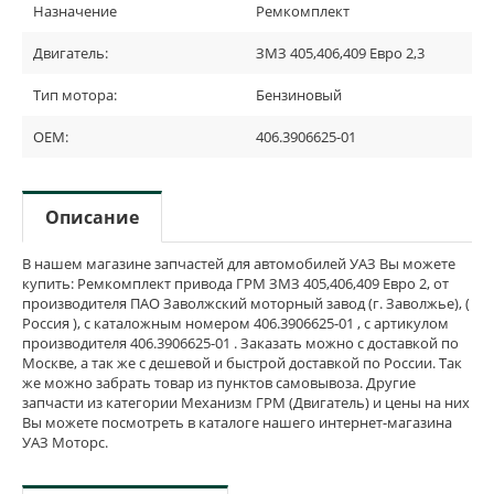
Назначение
Ремкомплект
Двигатель:
ЗМЗ 405,406,409 Евро 2,3
Тип мотора:
Бензиновый
OEM:
406.3906625-01
Описание
В нашем магазине запчастей для автомобилей УАЗ Вы можете
купить: Ремкомплект привода ГРМ ЗМЗ 405,406,409 Евро 2, от
производителя ПАО Заволжский моторный завод (г. Заволжье), (
Россия ), с каталожным номером 406.3906625-01 , с артикулом
производителя 406.3906625-01 . Заказать можно с доставкой по
Москве, а так же с дешевой и быстрой доставкой по России. Так
же можно забрать товар из пунктов самовывоза. Другие
запчасти из категории Механизм ГРМ (Двигатель) и цены на них
Вы можете посмотреть в каталоге нашего интернет-магазина
УАЗ Моторс.