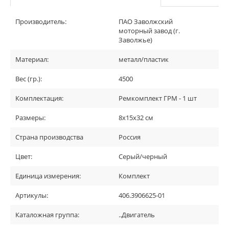
Производитель:
ПАО Заволжский
моторный завод (г.
Заволжье)
Материал:
металл/пластик
Вес (гр.):
4500
Комплектация:
Ремкомплект ГРМ - 1 шт
Размеры:
8х15х32 см
Страна производства
Россия
Цвет:
Серый/черный
Единица измерения:
Комплект
Артикулы:
406.3906625-01
Каталожная группа:
..Двигатель