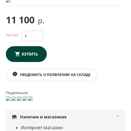
11 100
р.
Кол-во:
КУПИТЬ
info
УВЕДОМИТЬ О ПОЯВЛЕНИИ НА СКЛАДЕ
Поделиться:
store
Наличие в магазинах
Интернет-магазин