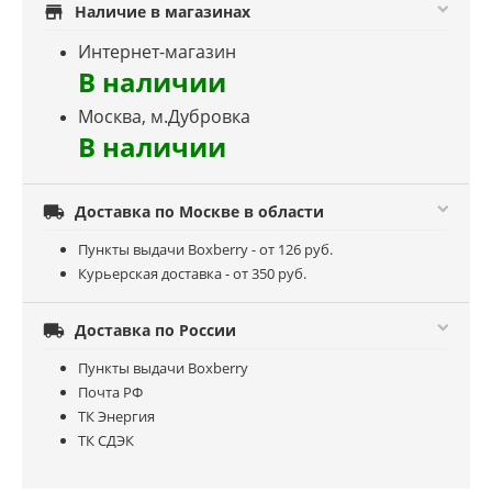
store
Наличие в магазинах
Интернет-магазин
В наличии
Москва, м.Дубровка
В наличии

Доставка по Москве в области
Пункты выдачи Boxberry - от 126 руб.
Курьерская доставка - от 350 руб.

Доставка по России
Пункты выдачи Boxberry
Почта РФ
ТК Энергия
ТК СДЭК