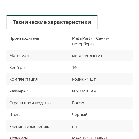
Технические характеристики
Производитель:
MetalPart (г. Санкт-
Петербург)
Материал:
металл/пластик
Вес (гр.):
140
Комплектация:
Ролик - 1 шт.
Размеры:
80х80х30 мм
Страна производства
Россия
Цвет:
Черный
Единица измерения:
шт.
Артикулы:
МР-406.1308080-21