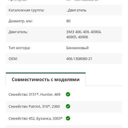
Каталожная группа:
..Двигатель
Диаметр, мм:
80
Двигатель:
ЗМЗ 406, 409, 40904,
40905, 40906
Тип мотора:
Бензиновый
OEM:
406.1308080-21
Совместимость с моделями
Семейство 3151*, Hunter, 469
check_circle_outline
Семейство Patriot, 316*, 2360
check_circle_outline
Семейство 452, Буханка, 3303*
check_circle_outline