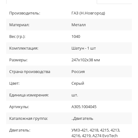
Производитель:
ГАЗ (Н.Новгород)
Материал:
Металл
Вес (гр.):
1040
Комплектация:
Шатун - 1 шт
Размеры:
247x102x38 мм
Страна производства
Россия
Цвет:
Серый
Единица измерения:
шт.
Артикулы:
А305.1004045
Каталожная группа:
..Двигатель
Двигатель:
УМЗ-421, 4218, 4215, 4213,
4216, 4219, A274 EvoTech