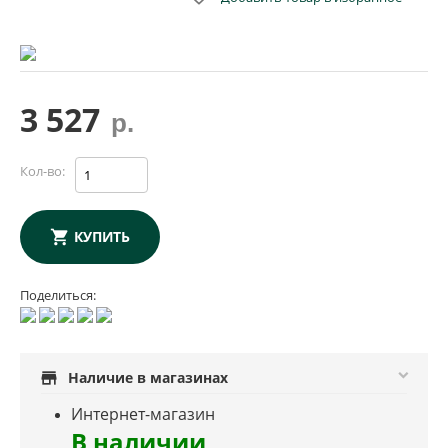
3 527
р.
Кол-во:
КУПИТЬ
Поделиться:
store
Наличие в магазинах
Интернет-магазин
В наличии