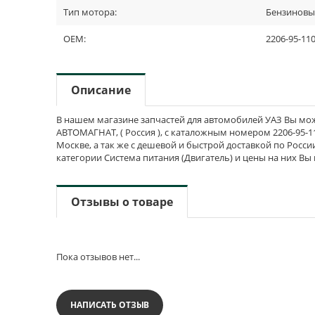
Тип мотора:
Бензинов
OEM:
2206-95-11
Описание
В нашем магазине запчастей для автомобилей УАЗ Вы может
АВТОМАГНАТ, ( Россия ), с каталожным номером 2206-95-11
Москве, а так же с дешевой и быстрой доставкой по Росси
категории Система питания (Двигатель) и цены на них Вы
Отзывы о товаре
Пока отзывов нет...
НАПИСАТЬ ОТЗЫВ