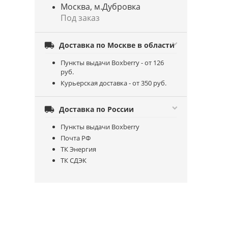
Москва, м.Дубровка
Под заказ

Доставка по Москве в области
Пункты выдачи Boxberry - от 126
руб.
Курьерская доставка - от 350 руб.

Доставка по России
Пункты выдачи Boxberry
Почта РФ
ТК Энергия
ТК СДЭК