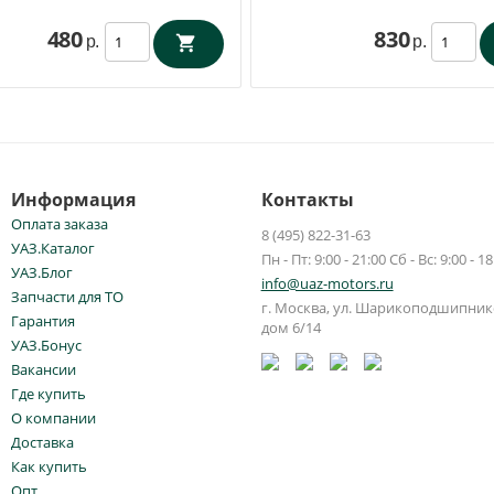
480
830
р.
р.
Информация
Контакты
Оплата заказа
8 (495) 822-31-63
УАЗ.Каталог
Пн - Пт: 9:00 - 21:00 Сб - Вс: 9:00 - 18
УАЗ.Блог
info@uaz-motors.ru
Запчасти для ТО
г.
Москва
,
ул. Шарикоподшипнико
Гарантия
дом 6/14
УАЗ.Бонус
Вакансии
Где купить
О компании
Доставка
Как купить
Опт