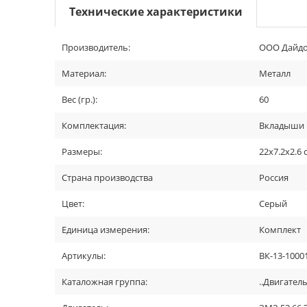
Технические характеристики
Производитель:
ООО Дайдо 
Материал:
Металл
Вес (гр.):
60
Комплектация:
Вкладыши 
Размеры:
22х7.2х2.6 
Страна производства
Россия
Цвет:
Серый
Единица измерения:
Комплект
Артикулы:
ВК-13-1000
Каталожная группа:
..Двигател