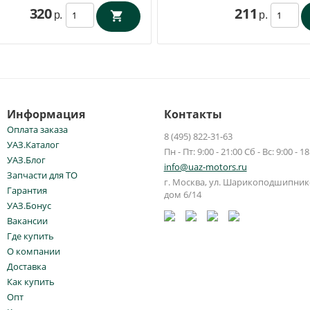
320
211
р.
р.
Информация
Контакты
Оплата заказа
8 (495) 822-31-63
УАЗ.Каталог
Пн - Пт: 9:00 - 21:00 Сб - Вс: 9:00 - 18
УАЗ.Блог
info@uaz-motors.ru
Запчасти для ТО
г.
Москва
,
ул. Шарикоподшипнико
Гарантия
дом 6/14
УАЗ.Бонус
Вакансии
Где купить
О компании
Доставка
Как купить
Опт