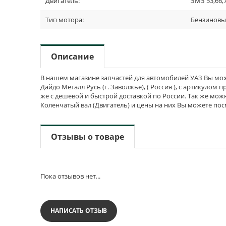
Двигатель:
ЗМЗ 53,66,7
Тип мотора:
Бензинов
Описание
В нашем магазине запчастей для автомобилей УАЗ Вы мож
Дайдо Металл Русь (г. Заволжье), ( Россия ), с артикулом 
же с дешевой и быстрой доставкой по России. Так же мож
Коленчатый вал (Двигатель) и цены на них Вы можете пос
Отзывы о товаре
Пока отзывов нет...
НАПИСАТЬ ОТЗЫВ