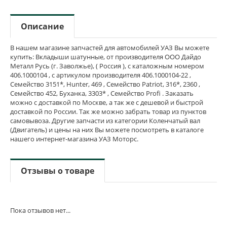
Описание
В нашем магазине запчастей для автомобилей УАЗ Вы можете
купить: Вкладыши шатунные, от производителя ООО Дайдо
Металл Русь (г. Заволжье), ( Россия ), с каталожным номером
406.1000104 , с артикулом производителя 406.1000104-22 ,
Семейство 3151*, Hunter, 469 , Семейство Patriot, 316*, 2360 ,
Семейство 452, Буханка, 3303* , Семейство Profi . Заказать
можно с доставкой по Москве, а так же с дешевой и быстрой
доставкой по России. Так же можно забрать товар из пунктов
самовывоза. Другие запчасти из категории Коленчатый вал
(Двигатель) и цены на них Вы можете посмотреть в каталоге
нашего интернет-магазина УАЗ Моторс.
Отзывы о товаре
Пока отзывов нет...