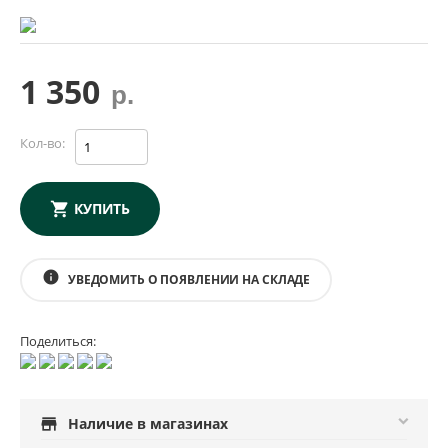
1 350
р.
Кол-во:
КУПИТЬ
info
УВЕДОМИТЬ О ПОЯВЛЕНИИ НА СКЛАДЕ
Поделиться:
store
Наличие в магазинах